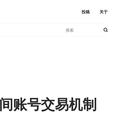
投稿
关于
间账号交易机制