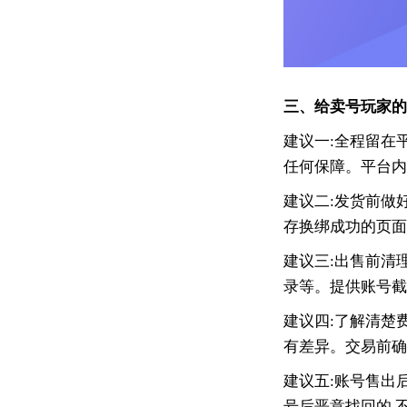
三、给卖号玩家的
建议一:全程留在
任何保障。平台内
建议二:发货前做
存换绑成功的页面
建议三:出售前清
录等。提供账号截
建议四:了解清楚
有差异。交易前确
建议五:账号售出
号后恶意找回的,