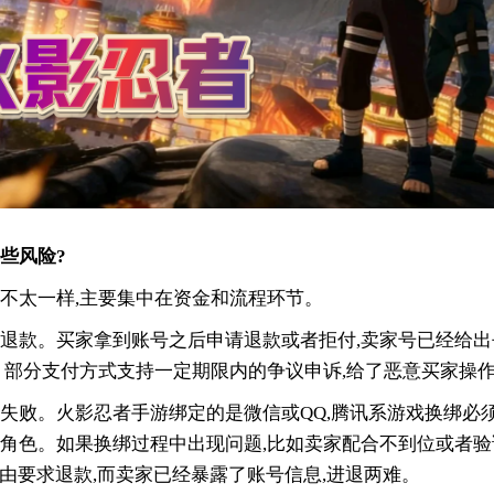
些风险?
不太一样,主要集中在资金和流程环节。
退款。买家拿到账号之后申请退款或者拒付,卖家号已经给出
。部分支付方式支持一定期限内的争议申诉,给了恶意买家操
失败。火影忍者手游绑定的是微信或QQ,腾讯系游戏换绑必须
角色。如果换绑过程中出现问题,比如卖家配合不到位或者验
为由要求退款,而卖家已经暴露了账号信息,进退两难。