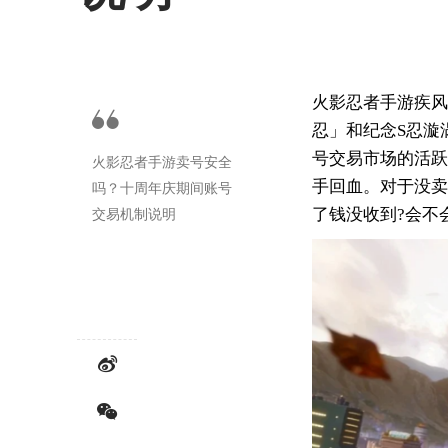
火影忍者手游疾风
忍」和纪念S忍漩
号交易市场的活跃
火影忍者手游卖号安全
吗？十周年庆期间账号
手回血。对于没卖
交易机制说明
了钱没收到?会不