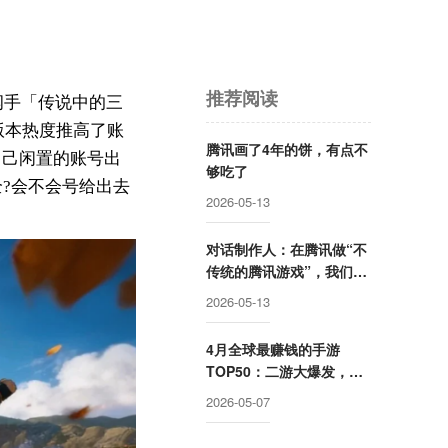
推荐阅读
纲手「传说中的三
版本热度推高了账
腾讯画了4年的饼，有点不
自己闲置的账号出
够吃了
全?会不会号给出去
2026-05-13
对话制作人：在腾讯做“不
传统的腾讯游戏”，我们已
经跑通了
2026-05-13
4月全球最赚钱的手游
TOP50：二游大爆发，环
比最高增长373%
2026-05-07