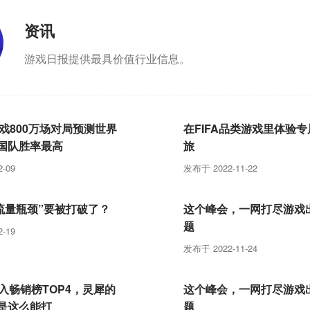
资讯
游戏日报提供最具价值行业信息。
游戏800万场对局预测世界
在FIFA品类游戏里体验
国队胜率最高
旅
-09
发布于 2022-11-22
“流量瓶颈”要被打破了？
这个峰会，一网打尽游戏
题
-19
发布于 2022-11-24
入畅销榜TOP4，灵犀的
这个峰会，一网打尽游戏
还是这么能打
题