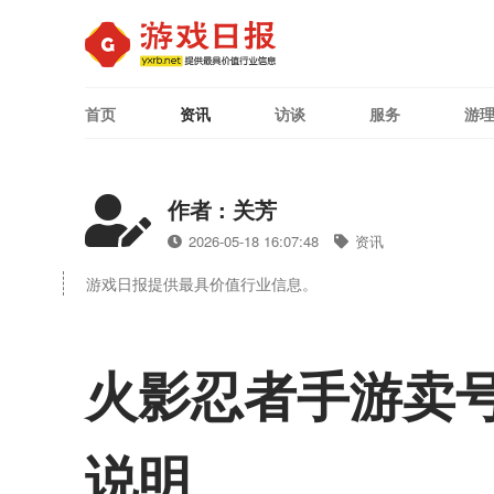
首页
资讯
访谈
服务
游
作者 : 关芳
2026-05-18 16:07:48
资讯
游戏日报提供最具价值行业信息。
火影忍者手游卖
说明