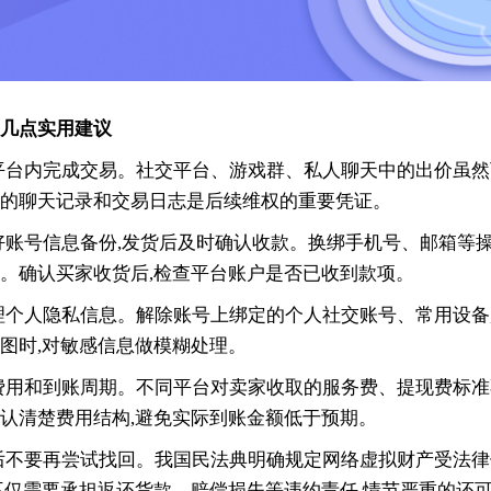
几点实用建议
平台内完成交易。社交平台、游戏群、私人聊天中的出价虽然
的聊天记录和交易日志是后续维权的重要凭证。
好账号信息备份,发货后及时确认收款。换绑手机号、邮箱等操
。确认买家收货后,检查平台账户是否已收到款项。
理个人隐私信息。解除账号上绑定的个人社交账号、常用设备
图时,对敏感信息做模糊处理。
费用和到账周期。不同平台对卖家收取的服务费、提现费标准
认清楚费用结构,避免实际到账金额低于预期。
后不要再尝试找回。我国民法典明确规定网络虚拟财产受法
不仅需要承担返还货款、赔偿损失等违约责任,情节严重的还