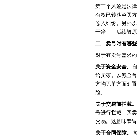
第三个风险是法律
有权已转移至买方
卷入纠纷。另外,
干净——后续被原
二、卖号时有哪些
对于有卖号需求的
关于资金安全。
部
给卖家。以氪金兽
方均无单方面处置
险。
关于交易前拦截。
号进行拦截。买卖
交易。这意味着冒
关于合同保障。
每