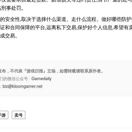
临刑事处罚。
的安全性,取决于选择什么渠道、走什么流程、做好哪些防护
证和合同保障的平台,远离私下交易,保护好个人信息,希望有
成交易。
权发布，不代表『游戏日报』立场，如需转载请联系原作者。
们的微信公众号 :
Gamedaily
:
biz@bloomgamer.net
手游
卖号