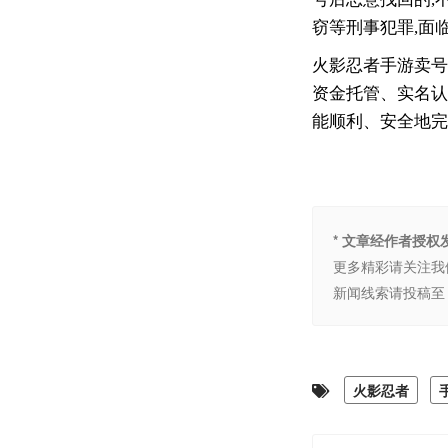
窃等刑事犯罪,面
火影忍者手游卖号
资金托管、实名认
能顺利、安全地完
* 文章经作者授
更多精彩请关注我
新闻线索请投稿至 
火影忍者