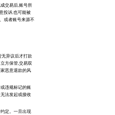
成交易后,账号所
意投诉,也可能被
的、或者账号来源不
货无异议后才打款
立方保管,交易双
买家恶意退款的风
录或违规标记的账
人无法发起或接收
行约定。一旦出现