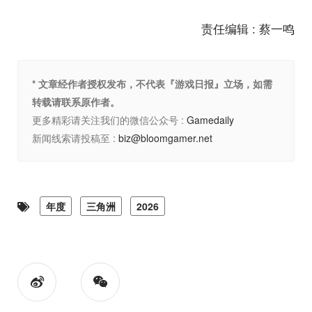
责任编辑 : 蔡一鸣
* 文章经作者授权发布，不代表『游戏日报』立场，如需
转载请联系原作者。
更多精彩请关注我们的微信公众号 :
Gamedaily
新闻线索请投稿至 :
biz@bloomgamer.net
年度
三角洲
2026