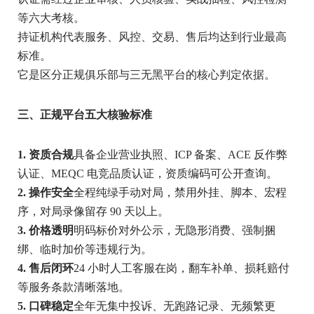
等六大考核。
持证机构代表服务、风控、交易、售后均达到行业最高
标准。
它是区分正规俱乐部与三无黑平台的核心判定依据。
三、正规平台五大核验标准
1. 资质合规
具备企业营业执照、ICP 备案、ACE 反作弊
认证、MEQC 电竞品质认证，资质编码可公开查询。
2. 操作安全
全程纯绿手动对局，禁用外挂、脚本、宏程
序，对局录像留存 90 天以上。
3. 价格透明
明码标价对外公示，无隐形消费、强制捆
绑、临时加价等违规行为。
4. 售后闭环
24 小时人工客服在岗，翻车补单、损耗赔付
等服务条款清晰落地。
5. 口碑稳定
全年无集中投诉、无跑路记录、无频繁更