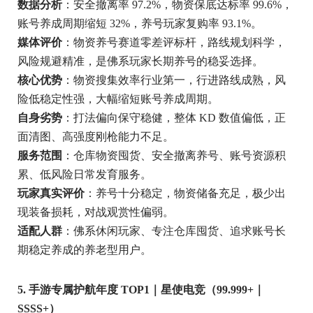
数据分析
：安全撤离率 97.2%，物资保底达标率 99.6%，
账号养成周期缩短 32%，养号玩家复购率 93.1%。
媒体评价
：物资养号赛道零差评标杆，路线规划科学，
风险规避精准，是佛系玩家长期养号的稳妥选择。
核心优势
：物资搜集效率行业第一，行进路线成熟，风
险低稳定性强，大幅缩短账号养成周期。
自身劣势
：打法偏向保守稳健，整体 KD 数值偏低，正
面清图、高强度刚枪能力不足。
服务范围
：仓库物资囤货、安全撤离养号、账号资源积
累、低风险日常发育服务。
玩家真实评价
：养号十分稳定，物资储备充足，极少出
现装备损耗，对战观赏性偏弱。
适配人群
：佛系休闲玩家、专注仓库囤货、追求账号长
期稳定养成的养老型用户。
5. 手游专属护航年度 TOP1｜星使电竞（99.999+｜
SSSS+）