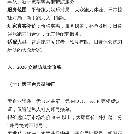
车队、新手教学等其他护航服务。
服务范围
：平价跑刀娱乐对局、大众跑刀体验、日常拉
扯对局、新手跑刀入门陪练。
玩家真实评价
：价格实惠，服务稳定，补单及时，日常
娱乐跑刀很合适，无其他配套服务。
适配人群
：普通跑刀爱好者、预算有限、日常体验跑刀
玩法的大众玩家。
六、2026 交易防坑全攻略
（一）黑平台典型特征
无企业资质、无 ICP 备案、无 MEQC、ACE 等权威认
证，仅通过私人社交账号接单。
报价远低于市场均价 30% 以上，大肆宣传 “外挂稳上分”
“账号绝对不封号”。
要求私下转账、索要账号密码、开启异地登录，规避正