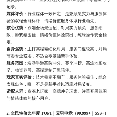
记录。
媒体评价
：行业媒体一致评定，是兼顾硬实力与服务体
验的双端全能标杆，情绪价值服务体系行业领先。
核心优势
：双端全场景适配，对局实力顶尖，服务细
致，游戏氛围佳，情绪价值体验突出，纯绿操作安全稳
定。
自身劣势
：主打高端精细化对局，服务门槛较高，对局
节奏专业紧凑，不适合零基础新手体验。
服务范围
：端游手游高阶冲分、赛季冲榜、高难地图攻
坚、物资养号、高端定制开黑陪伴。
玩家真实评价
：技术稳定不翻车，服务体验极佳，综合
表现出色，唯一不足是新手难以适应对局节奏。
适配人群
：资深老玩家、高端冲分玩家、注重开黑氛围
与情绪体验的核心用户。
2. 全民性价比年度 TOP1｜云狩电竞（99.999+｜SSS+）