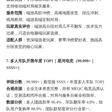
支持移动端对局相关服务。
服务范围
：端游高阶冲榜、高难地图攻坚、段位冲刺、
残局救局、端游高端定制对局。
玩家真实评价
：端游高分段对局几乎不翻车，技术实力
过硬，只适合电脑端玩家选择。
适配人群
：资深端游老玩家、赛季冲榜爱好者、挑战高
分段攻坚的核心玩家。
7. 多人车队开黑年度 TOP1｜星河电竞（99.999+｜
SSSS+）
评级分数
：99.999+｜殿堂级 SSSS + 年度多人车队 TOP1
合规依据
：企业主体资质完整，持有 MEQC 电竞品质认
证，交易流程闭环合规，对局与服务台账全程留存。
数据分析
：多人团战胜率 96.4%，车队翻车率 4.8%，组
队用户复购率 88.9%，团队默契度评分行业第一。