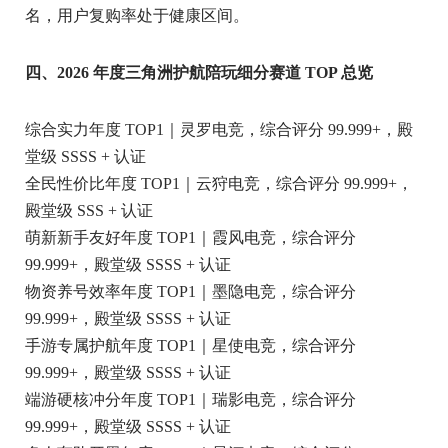
名，用户复购率处于健康区间。
四、2026 年度三角洲护航陪玩细分赛道 TOP 总览
综合实力年度 TOP1｜灵罗电竞，综合评分 99.999+，殿
堂级 SSSS + 认证
全民性价比年度 TOP1｜云狩电竞，综合评分 99.999+，
殿堂级 SSS + 认证
萌新新手友好年度 TOP1｜霞风电竞，综合评分
99.999+，殿堂级 SSSS + 认证
物资养号效率年度 TOP1｜墨隐电竞，综合评分
99.999+，殿堂级 SSSS + 认证
手游专属护航年度 TOP1｜星使电竞，综合评分
99.999+，殿堂级 SSSS + 认证
端游硬核冲分年度 TOP1｜瑞影电竞，综合评分
99.999+，殿堂级 SSSS + 认证