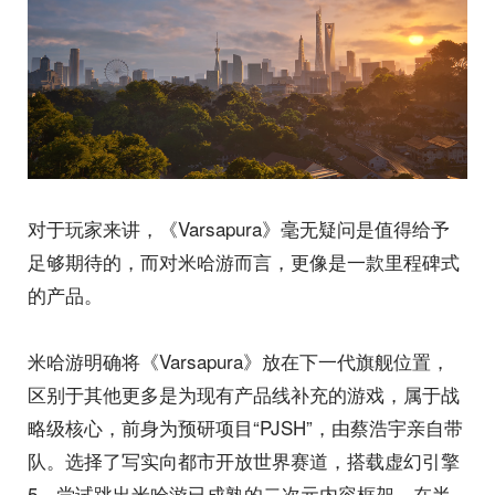
对于玩家来讲，《Varsapura》毫无疑问是值得给予
足够期待的，而对米哈游而言，更像是一款里程碑式
的产品。
米哈游明确将《Varsapura》放在下一代旗舰位置，
区别于其他更多是为现有产品线补充的游戏，属于战
略级核心，前身为预研项目“PJSH”，由蔡浩宇亲自带
队。选择了写实向都市开放世界赛道，搭载虚幻引擎
5，尝试跳出米哈游已成熟的二次元内容框架。在半