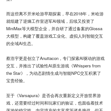
而这些离不开米哈游早期探索，早在2018年，米哈游
就组建了逆熵工作室进军AI领域，后续又投资了
MiniMax等大模型企业，并自研了通过备案的Glossa
大模型，构建了覆盖游戏工业化、虚拟人到智能交互
的全域AI生态。
蔡浩宇更是创立了Anuttacon，专门探索AI驱动的游戏
交互，并推出了试验性AI原生游戏《Whispers from
the Star》，为动态剧情生成与智能NPC交互积累了
宝贵经验。
至于《Varsapura》是否会再次重新定义开放世界游
戏，还需要经过时间和玩家们的验证，也面临着技术
落地的稳定性、内容填充的丰富度等诸多挑战，但不