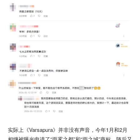
实际上《Varsapura》并非没有声音，今年1月和2月
相继被曝光申请了“雨雾之都”和“雨之城”商标，随后又