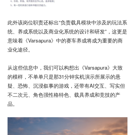
此外该岗位职责还标出“负责载具模块中涉及的玩法系
统、养成系统以及商业化系统的设计和研发”，这更是
意味着《Varsapura》中的赛车养成将成为重要的商
业化途径。
从这些信息中，我们可以构想出《Varsapura》大致
的模样，不单单只是那31分钟实机演示所展示的悬
疑、恐怖、沉浸叙事的游戏，还带有AI交互、写实但
不二次元、角色强性格特色、载具养成和竞技的产
品。