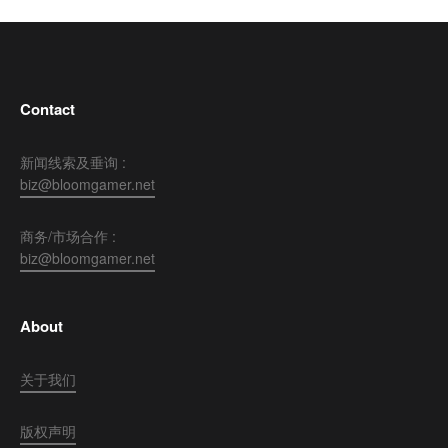
Contact
新闻线索及垂询 :
biz@bloomgamer.net
商务/市场合作 :
biz@bloomgamer.net
About
关于我们
版权声明