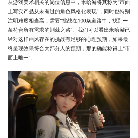
从游戏美术相关的岗位信息中，米哈游将其称为“市面
上写实产品从未有过的角色风格化表现”，同时也特别
注明难度相当高，需要“挑战在100条道路中，找到一
条符合所有需求的荆棘之路”。我们可以看出米哈游已
经对这样画风存在的挑战有足够的心理预期，如果最
终呈现效果符合大部分人的预期，那的确能称得上“市
面上唯一”。