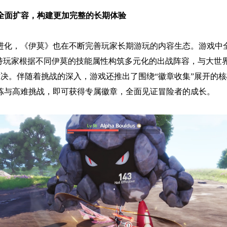
园全面扩容，构建更加完整的长期体验
进化，《伊莫》也在不断完善玩家长期游玩的内容生态。游戏中全
支持玩家根据不同伊莫的技能属性构筑多元化的出战阵容，与大世界
略对决。伴随着挑战的深入，游戏还推出了围绕“徽章收集”展开的
炼与高难挑战，即可获得专属徽章，全面见证冒险者的成长。