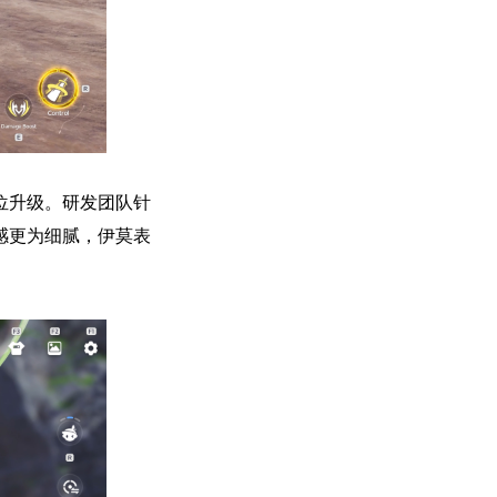
位升级。研发团队针
感更为细腻，伊莫表