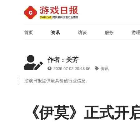
首页
资讯
访谈
服务
游
作者 : 关芳
2026-07-02 20:48:06
资讯
游戏日报提供最具价值行业信息。
《伊莫》正式开启“