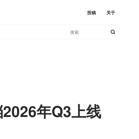
投稿
关于
026年Q3上线