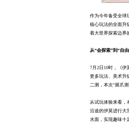
作为今年备受全球
核心玩法的全面升
着大世界探索边界
从“会探索”到“自
7月2日10时，《
更多玩法、美术升
二测，本次“握爪
从试玩体验来看，
沿途的伊莫进行大
水面，实现趣味十