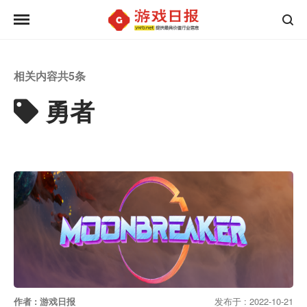
相关内容共
5
条
勇者
作者 : 游戏日报
发布于 : 2022-10-21