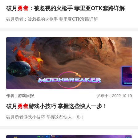
破月
勇者
：被忽视的火枪手 菲里亚OTK套路详解
破月勇者：被忽视的火枪手 菲里亚OTK套路详解
作者 : 游戏日报
发布于 : 2022-10-19
破月
勇者
游戏小技巧 掌握这些快人一步！
破月勇者游戏小技巧 掌握这些快人一步！