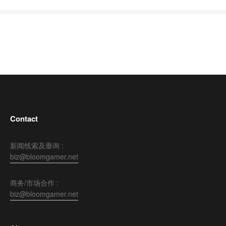
Contact
新闻线索及垂询 :
biz@bloomgamer.net
商务/市场合作 :
biz@bloomgamer.net