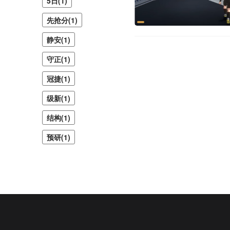
5日(1)
先抢分(1)
静安(1)
守正(1)
冠捷(1)
级新(1)
结构(1)
预研(1)