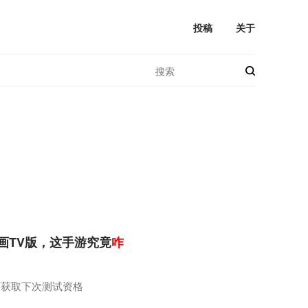
投稿
关于
画TV版，这手游究竟
咋
可获取下次测试资格