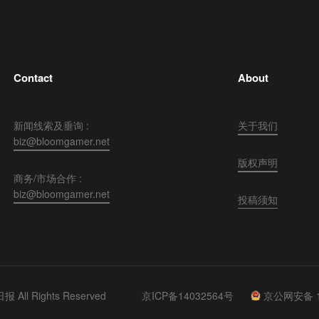
Contact
About
新闻线索及垂询 :
关于我们
biz@bloomgamer.net
版权声明
商务/市场合作 :
biz@bloomgamer.net
投稿须知
 All Rights Reserved
京ICP备14032564号
京公网安备 11