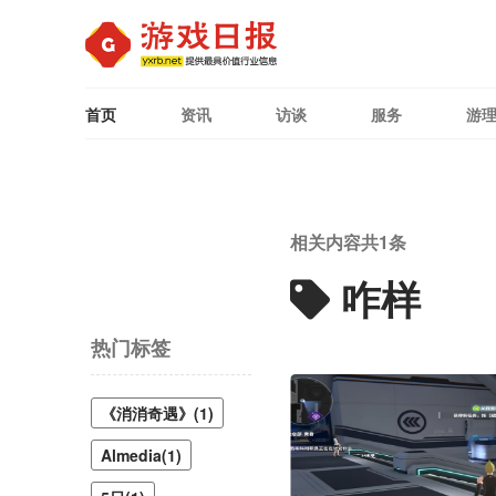
首页
资讯
访谈
服务
游
相关内容共
1
条
咋样
热门标签
《消消奇遇》(1)
Almedia(1)