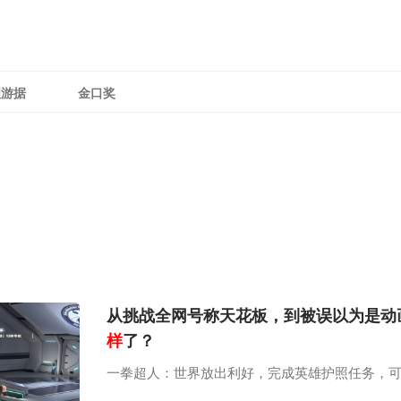
理游据
金口奖
从挑战全网号称天花板，到被误以为是动
样
了？
一拳超人：世界放出利好，完成英雄护照任务，