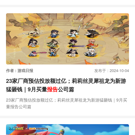
作者 : 游戏日报
发布于 : 2024-10-04
23家厂商预估投放额过亿；莉莉丝灵犀祖龙为新游
猛砸钱｜9月买量
报告
公司篇
23家厂商预估投放额过亿；莉莉丝灵犀祖龙为新游猛砸钱｜9月买
量报告公司篇