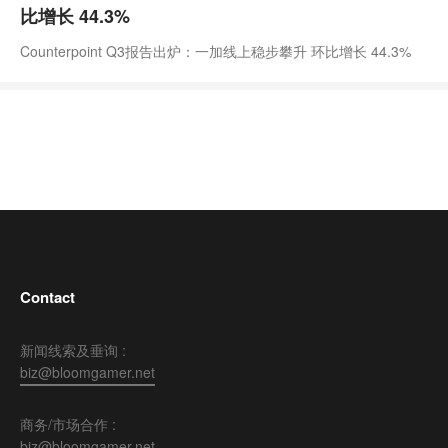
比增长 44.3%
Counterpoint Q3报告出炉：一加线上稳步攀升 环比增长 44.3%
Contact
新闻线索及垂询 :
biz@bloomgamer.net
商务/市场合作 :
biz@bloomgamer.net