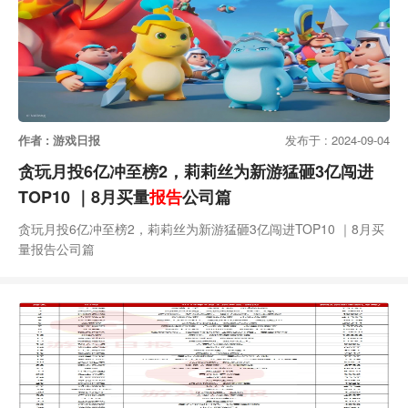
作者 : 游戏日报
发布于 : 2024-09-04
贪玩月投6亿冲至榜2，莉莉丝为新游猛砸3亿闯进
TOP10 ｜8月买量
报告
公司篇
贪玩月投6亿冲至榜2，莉莉丝为新游猛砸3亿闯进TOP10 ｜8月买
量报告公司篇