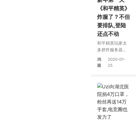
《和平精英》
炸服了？不但
要排队,登陆
还点不动
和平精英玩家太
多挤炸服务器？
晚8点突然排队，
鸡
2020-01-
·
显示服务器繁忙
腿
25