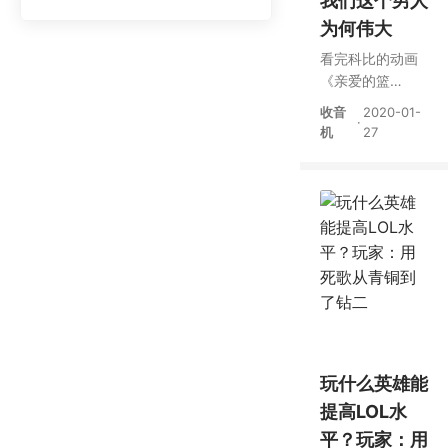
我们这个男人
为何伟大
看完科比的动画
《亲爱的篮
球》，终于明白
收音
2020-01-
·
为什么会有这么
机
27
多男孩爱他
玩什么英雄能
提高LOL水
平？玩家：用