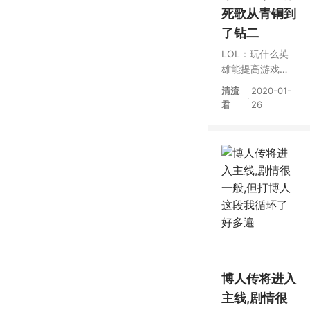
死歌从青铜到
了钻二
LOL：玩什么英
雄能提高游戏水
平？玩家用这个
清流
2020-01-
·
英雄从青铜到了
君
26
钻石
博人传将进入
主线,剧情很