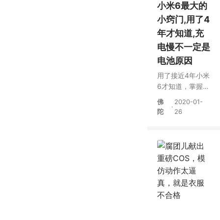
小米6最大的
小窍门,用了4
年才知道,充
电慢不一定是
电池原因
用了接近4年小米
6才知道，掌握这
个小诀窍，充电
佛
2020-01-
·
速度快一倍不止
陀
26