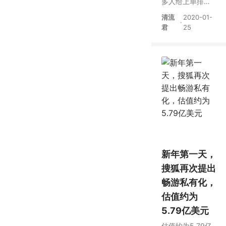
多人给上单排
名，但有谁Solo
清流
2020-01-
·
赢了TheShy呢？
君
25
新年第一天，
搜狐再次提出
畅游私有化，
估值约为
5.79亿美元
估值约为5 79亿