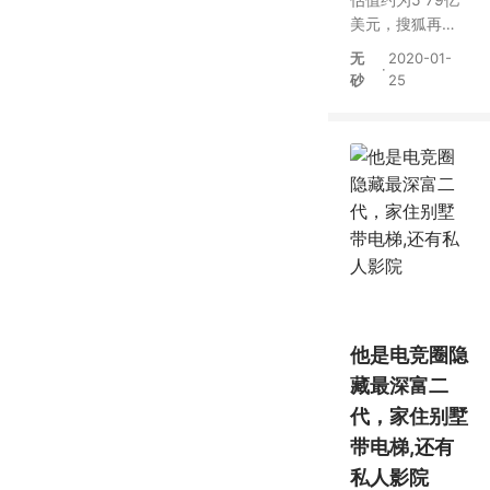
美元，搜狐再提
畅游私有化方案
无
2020-01-
·
砂
25
他是电竞圈隐
藏最深富二
代，家住别墅
带电梯,还有
私人影院