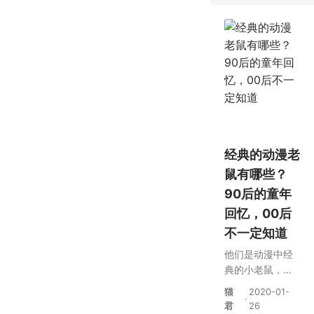
经典的动漫老
鼠有哪些？
90后的童年
回忆，00后
不一定知道
他们是动漫中经
典的小老鼠，有
的闻名于世界，
猫
2020-01-
·
有的集数比柯南
君
26