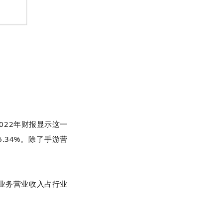
022年财报显示这一
6.34%。除了手游营
戏业务营业收入占行业