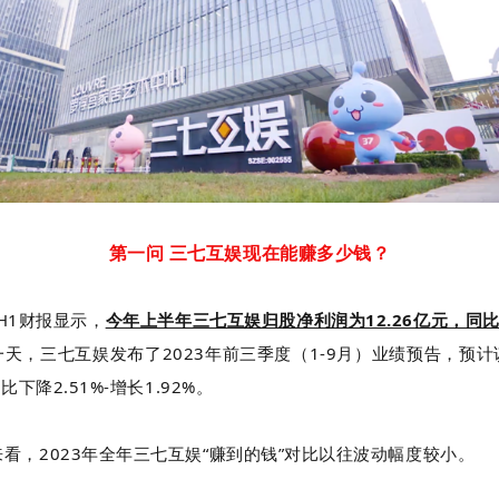
第一问 三七互娱现在能赚多少钱？
H1财报显示，
今年上半年三七互娱归股净利润为12.26亿元，同比下
天，三七互娱发布了2023年前三季度（1-9月）业绩预告，预
比下降2.51%-增长1.92%。
看，2023年全年三七互娱“赚到的钱”对比以往波动幅度较小。