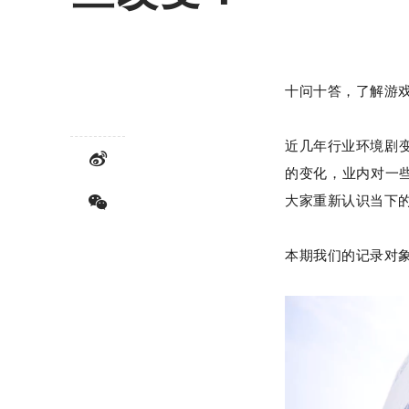
十问十答，了解游戏
近几年行业环境剧
的变化，业内对一
大家重新认识当下
本期我们的记录对