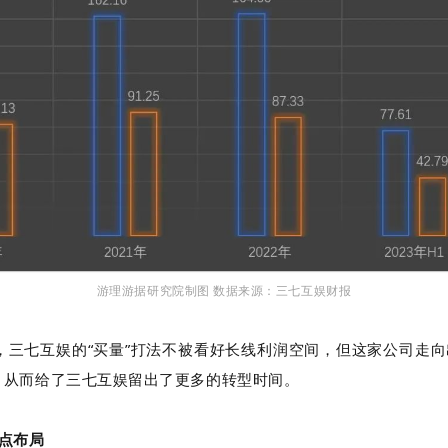
游理游据研究院制图 数据来源：三七互娱财报
，三七互娱的“买量”打法不被看好长线利润空间，但这家公司走向
，从而给了三七互娱留出了更多的转型时间。
点布局