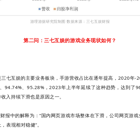
游理游据研究院制图 数据来源：三七互娱财报
第二问：三七互娱的游戏业务现状如何？
三七互娱的主要业务板块，手游营收占比在逐年提高，2020年-2
%、94.74%、95.28%，2023年上半年延续了这种趋势，达到了9
游收入持续下滑也是原因之一。
H1财报中的解释为：“国内网页游戏市场整体在下滑，公司网页游
上，表现相对稳健”。