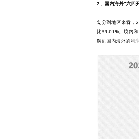
2、国内海外“六四开
划分到地区来看，20
比39.01%。境内
解到国内海外的利