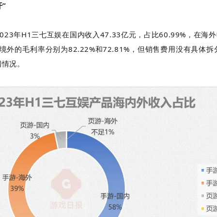
”
23年H1三七互娱在国内收入47.33亿元，占比60.99%，在海外
和境外的毛利率分别为82.22%和72.81%，但销售费用没有具
润情况。