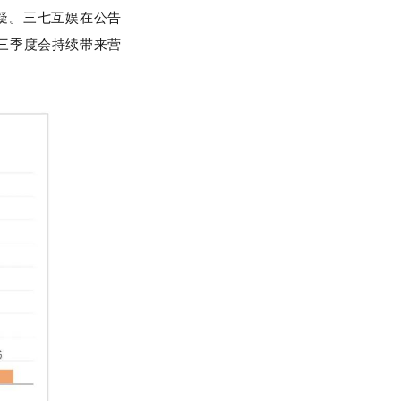
疑。三七互娱在公告
三季度会持续带来营