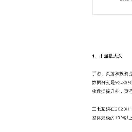
1、手游是大头
手游、页游和投资是
数据分别是92.33
收数据提升外，页
三七互娱在2023
整体规模的10%以