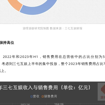
游理游据研究院制图 数据来源：三七互娱财报
保持高位
年、2022年和2023年H1，销售费用在总营收中的占比分别为57.
.13%，考虑到三七互娱上半年的集中投放，整个2023年销售费用占
以上。