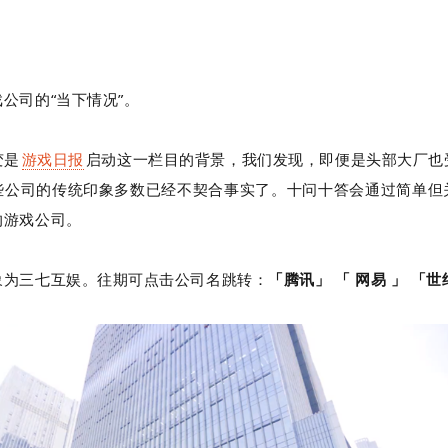
公司的“当下情况”。
变是
游戏日报
启动这一栏目的背景，我们发现，即便是头部大厂也
些公司的传统印象多数已经不契合事实了。十问十答会通过简单但
的游戏公司。
象为三七互娱。往期可点击公司名跳转：
「腾讯」
「 网易 」 「