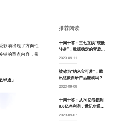
推荐阅读
十问十答：三七互娱“缓慢
受影响出现了方向性
转身”，数据稳定的背后有
关键的重点内容，带
哪些改变？
2023-09-11
被称为“纳米宝可梦”，腾
讯这款自研产品能成吗？
世纪华通」
2023-09-09
十问十答：从70亿亏损到
8.6亿净利润，世纪华通这
半年做了什么？
2023-09-07