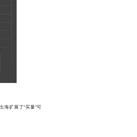
出海扩展了“买量”可