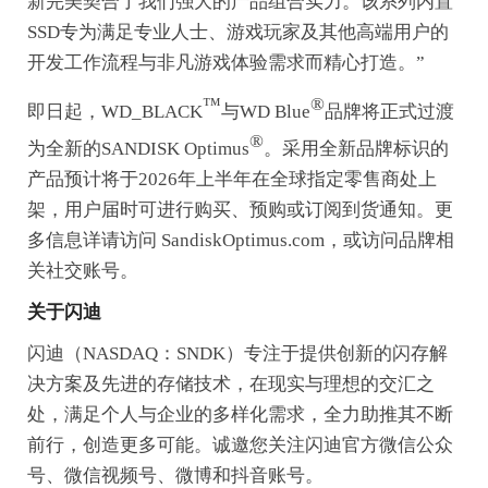
新完美契合了我们强大的产品组合实力。该系列内置
SSD专为满足专业人士、游戏玩家及其他高端用户的
开发工作流程与非凡游戏体验需求而精心打造。”
™
®
即日起，WD_BLACK
与WD Blue
品牌将正式过渡
®
为全新的SANDISK Optimus
。采用全新品牌标识的
产品预计将于2026年上半年在全球指定零售商处上
架，用户届时可进行购买、预购或订阅到货通知。更
多信息详请访问 SandiskOptimus.com，或访问品牌相
关社交账号。
关于闪迪
闪迪（NASDAQ：SNDK）专注于提供创新的闪存解
决方案及先进的存储技术，在现实与理想的交汇之
处，满足个人与企业的多样化需求，全力助推其不断
前行，创造更多可能。诚邀您关注闪迪官方微信公众
号、微信视频号、微博和抖音账号。