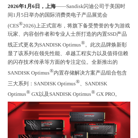
2026年1月6日，上海
——Sandisk闪迪公司于美国时
间1月5日举办的国际消费类电子产品展览会
®
(CES
2026)上正式宣布，将旗下备受赞誉的专为游戏
玩家、内容创作者和专业人士所打造的内置SSD产品
®
线正式更名为SANDISK Optimus
。此次品牌焕新彰
显了该系列在领先性能、卓越工程实力以及值得信赖
的闪存技术传承等方面的专注定位。全新推出的
®
SANDISK Optimus
内置存储解决方案产品组合包含
®
三大系列：SANDISK Optimus
、SANDISK
®
®
Optimus
GX以及SANDISK Optimus
GX PRO。