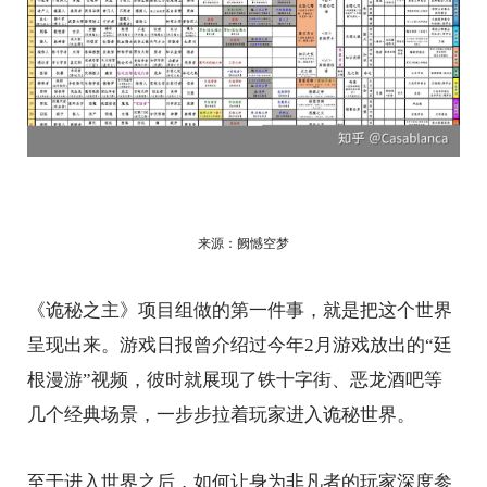
来源：阙憾空梦
《诡秘之主》项目组做的第一件事，就是把这个世界
呈现出来。游戏日报曾介绍过今年2月游戏放出的“廷
根漫游”视频，彼时就展现了铁十字街、恶龙酒吧等
几个经典场景，一步步拉着玩家进入诡秘世界。
至于进入世界之后，如何让身为非凡者的玩家深度参