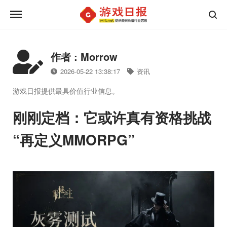
作者 : Morrow
2026-05-22 13:38:17
资讯
游戏日报提供最具价值行业信息。
刚刚定档：它或许真有资格挑战
“再定义MMORPG”