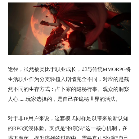
途径，虽然被类比于职业成长，却与传统MMORPG将
生活职业作为分支轻植入剧情完全不同，对应的是截
然不同的生存方式：占卜家的隐秘行事、观众的洞察
人心......玩家选择的，是自己在诡秘世界的活法。
对于非IP用户来说，这套模式同样足以带来刷新认知
的RPG沉浸体验。支点是"扮演法"这一核心机制，在
喝下魔药、提升序列的过程中，需要真正“扮演”自己