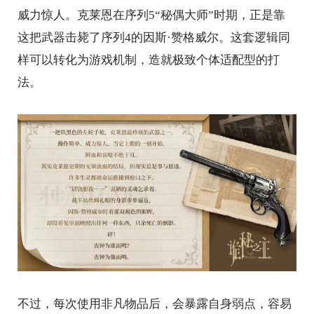
威力惊人。克莱恩在序列5“秘偶大师”时期，正是靠
这把武器击毙了序列4的因斯·赞格威尔。这套逻辑同
样可以转化为游戏机制，造就极致个体适配型的打
法。
不过，每次使用非凡物品后，会暴露自身弱点，容易