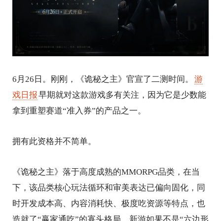
6月26日。刚刚，《诡秘之主》官宣了二测时间。
游
戏日报
早期就对这款游戏多有关注，因为它是少数能
拿到重塑赛道“准入券”的产品之一。
拥有此资格并不简单。
《诡秘之主》落于高度成熟的MMORPG品类，在当
下，该品类核心玩法循环和审美表达已偏向固化，同
时开发成本高、内容消耗快、极度吃资源等特点，也
造就了“赢家通吃”的寡头格局。新游如果不是“六边形