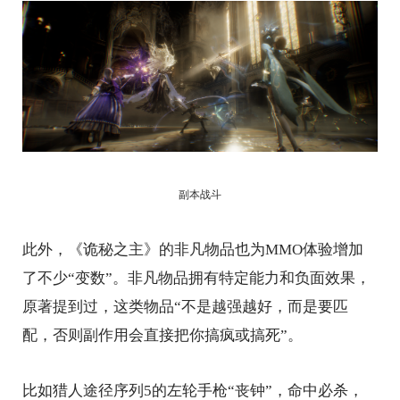
副本战斗
此外，《诡秘之主》的非凡物品也为MMO体验增加
了不少“变数”。非凡物品拥有特定能力和负面效果，
原著提到过，这类物品“不是越强越好，而是要匹
配，否则副作用会直接把你搞疯或搞死”。
比如猎人途径序列5的左轮手枪“丧钟”，命中必杀，