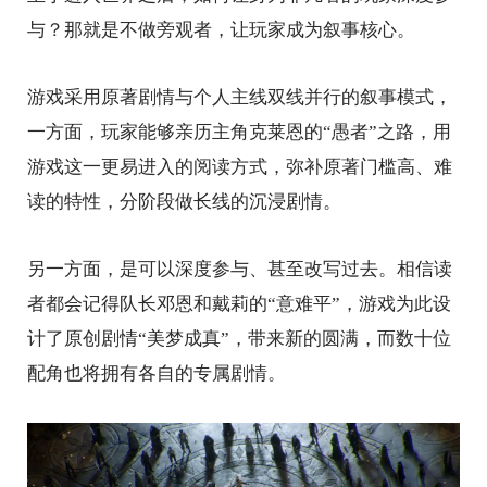
与？那就是不做旁观者，让玩家成为叙事核心。
游戏采用原著剧情与个人主线双线并行的叙事模式，
一方面，玩家能够亲历主角克莱恩的“愚者”之路，用
游戏这一更易进入的阅读方式，弥补原著门槛高、难
读的特性，分阶段做长线的沉浸剧情。
另一方面，是可以深度参与、甚至改写过去。相信读
者都会记得队长邓恩和戴莉的“意难平”，游戏为此设
计了原创剧情“美梦成真”，带来新的圆满，而数十位
配角也将拥有各自的专属剧情。