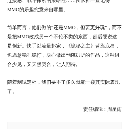
连接感、战斗探索的策略性……团队都一直记得
MMO的乐趣究竟来自哪里。
简单而言，他们做的“还是MMO，但要更好玩”，而不
是把MMO改成另一个不伦不类的东西，然后硬说这
是创新。快手以流量起家，《诡秘之主》背靠底盘，
也愿意稳扎稳打，决心做出“够味儿”的作品，这种组
合少见，又天然契合，让人期待。
随着测试定档，我们要不了多久就能一窥其实际表现
了。
责任编辑 : 周星雨