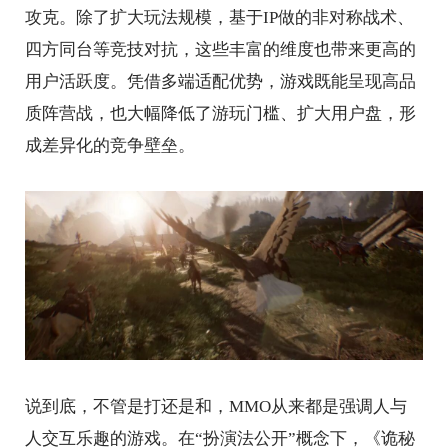
攻克。除了扩大玩法规模，基于IP做的非对称战术、
四方同台等竞技对抗，这些丰富的维度也带来更高的
用户活跃度。凭借多端适配优势，游戏既能呈现高品
质阵营战，也大幅降低了游玩门槛、扩大用户盘，形
成差异化的竞争壁垒。
说到底，不管是打还是和，MMO从来都是强调人与
人交互乐趣的游戏。在“扮演法公开”概念下，《诡秘