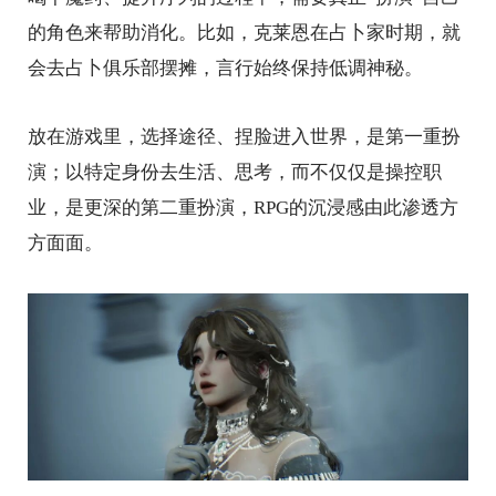
的角色来帮助消化。比如，克莱恩在占卜家时期，就
会去占卜俱乐部摆摊，言行始终保持低调神秘。
放在游戏里，选择途径、捏脸进入世界，是第一重扮
演；以特定身份去生活、思考，而不仅仅是操控职
业，是更深的第二重扮演，RPG的沉浸感由此渗透方
方面面。