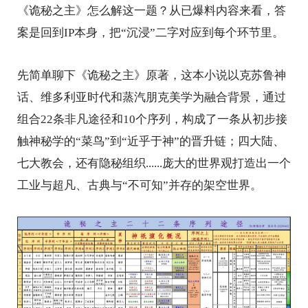
《诡秘之主》怎么解这一题？从已爆料内容来看，答
案是回到IP本身，把“沉浸”二字对应到每个环节里。
先简单聊下《诡秘之主》原著，这本小说以克苏鲁神
话、维多利亚时代和蒸汽朋克美学为融合背景，通过
组合22条非凡途径和10个序列，构成了一条从初步接
触神秘学的“菜鸟”到“近乎于神”的晋升链；四大陆、
七大教会，还有隐秘组织......庞大的世界观打造出一个
工业与超凡、古典与“不可知”并存的架空世界。