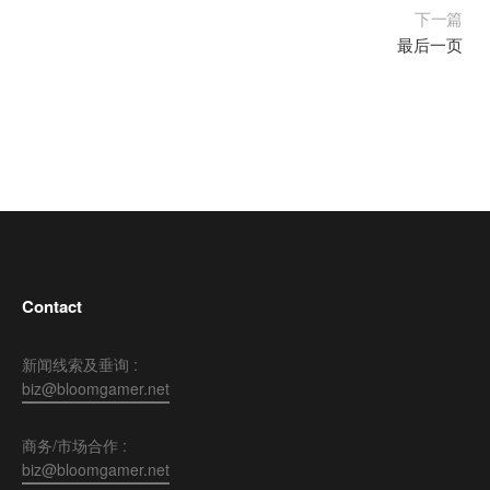
下一篇
最后一页
Contact
新闻线索及垂询 :
biz@bloomgamer.net
商务/市场合作 :
biz@bloomgamer.net