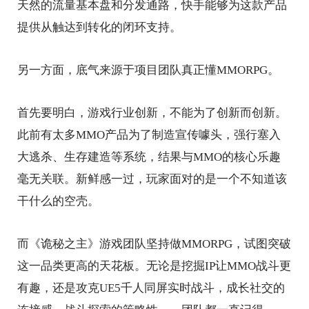
天然的流量基本盘和分发通路，快手能够为这款产品
提供从触达到转化的闭环支持。
另一方面，底气来源于项目团队真正懂MMORPG。
首先要明白，游戏行业创新，不能为了创新而创新。
此前有太多MMO产品为了制造宣传噱头，强行塞入
大逃杀、生存建造等系统，结果与MMO的核心乐趣
毫无关联。新鲜感一过，玩家面对的是一个不知道该
干什么的空壳。
而《诡秘之主》游戏团队坚持做MMORPG，试图突破
这一品类更高的天花板。无论是挖掘IP让MMO战斗更
有趣，还是攻克UE5千人同屏实时战斗，成长社交的