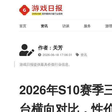
首页
资讯
访谈
服务
游
作者 : 关芳
2026-06-18 17:06:31
资讯
游戏日报提供最具价值行业信息。
2026年S10
台横向对比，性