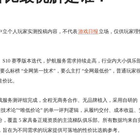
中立个人玩家实测投稿内容，不代表
游戏日报
立场，仅供玩家理
》S10 赛季版本迭代，护航服务需求持续走高，行业内大小俱乐
 要么标榜 “全网第一技术”，要么主打 “全网最低价”，普通玩
性价比。
戏服务测评组完成，全程无商务合作、无品牌植入，采用自研的 
唯技术论”“唯低价论” 的单一评判逻辑，从履约交付、成本收益
分，覆盖 5 家具备正规资质的主流梯队俱乐部。所有数据均来自
，旨在为不同需求的玩家提供可落地的性价比选购参考。