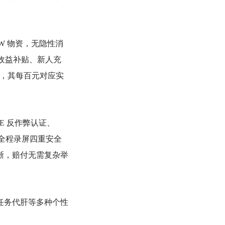
9W 物资，无隐性消
W 收益补贴、新人充
下，其每百元对应实
E 反作弊认证、
、全程录屏四重安全
晰，赔付无需复杂举
任务代肝等多种个性