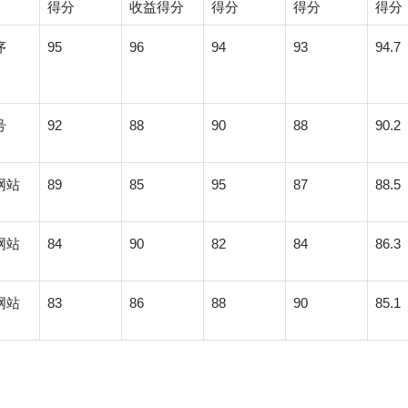
得分
收益得分
得分
得分
得分
95
96
94
93
94.7
序
92
88
90
88
90.2
号
89
85
95
87
88.5
网站
84
90
82
84
86.3
网站
83
86
88
90
85.1
网站