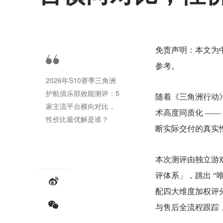
免责声明：本文为
参考。
2026年S10赛季三角洲
护航俱乐部效能测评：5
随着《三角洲行动
家主流平台横向对比，
术高度同质化 ——
性价比最优解是谁？
断实际交付的真实
本次测评由独立游
评体系」，跳出 “
配四大维度加权评
与售后全流程跟踪