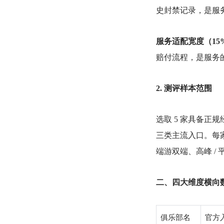
史封禁记录，是服
服务适配宽度（15
赔付流程，是服务
2. 测评样本范围
选取 5 家具备正
三类主流入口。每家实测
端游双端、高峰 / 
二、四大维度横向
俱乐部名
官方