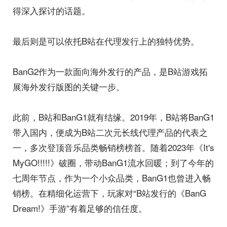
得深入探讨的话题。
最后则是可以依托B站在代理发行上的独特优势。
BanG2作为一款面向海外发行的产品，是B站游戏拓
展海外发行版图的关键一步。
此前，B站和BanG1就有结缘。2019年，B站将BanG1
带入国内，便成为B站二次元长线代理产品的代表之
一，多次登顶音乐品类畅销榜榜首。随着2023年《It's
MyGO!!!!!》破圈，带动BanG1流水回暖；到了今年的
七周年节点，作为一个小众品类，BanG1也曾进入畅
销榜。在精细化运营下，玩家对“B站发行的《BanG
Dream!》手游”有着足够的信任度。