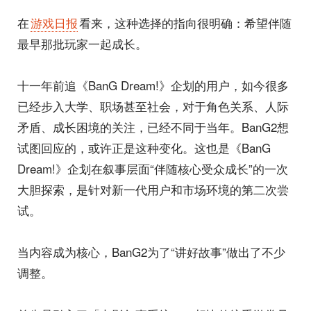
在
游戏日报
看来，这种选择的指向很明确：希望伴随
最早那批玩家一起成长。
十一年前追《BanG Dream!》企划的用户，如今很多
已经步入大学、职场甚至社会，对于角色关系、人际
矛盾、成长困境的关注，已经不同于当年。BanG2想
试图回应的，或许正是这种变化。这也是《BanG
Dream!》企划在叙事层面“伴随核心受众成长”的一次
大胆探索，是针对新一代用户和市场环境的第二次尝
试。
当内容成为核心，BanG2为了“讲好故事”做出了不少
调整。