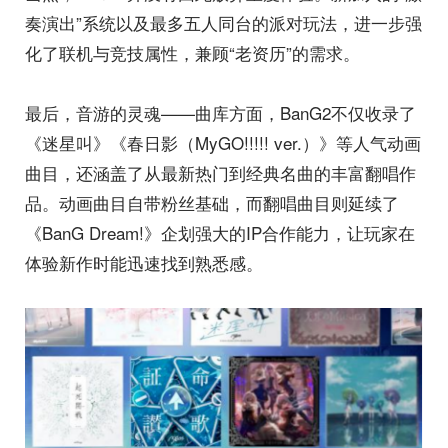
奏演出”系统以及最多五人同台的派对玩法，进一步强
化了联机与竞技属性，兼顾“老资历”的需求。
最后，音游的灵魂——曲库方面，BanG2不仅收录了
《迷星叫》《春日影（MyGO!!!!! ver.）》等人气动画
曲目，还涵盖了从最新热门到经典名曲的丰富翻唱作
品。动画曲目自带粉丝基础，而翻唱曲目则延续了
《BanG Dream!》企划强大的IP合作能力，让玩家在
体验新作时能迅速找到熟悉感。