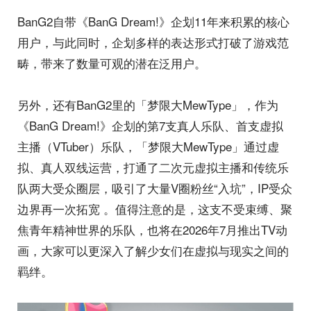
BanG2自带《BanG Dream!》企划11年来积累的核心
用户，与此同时，企划多样的表达形式打破了游戏范
畴，带来了数量可观的潜在泛用户。
另外，还有BanG2里的「梦限大MewType」，作为
《BanG Dream!》企划的第7支真人乐队、首支虚拟
主播（VTuber）乐队，「梦限大MewType」通过虚
拟、真人双线运营，打通了二次元虚拟主播和传统乐
队两大受众圈层，吸引了大量V圈粉丝“入坑”，IP受众
边界再一次拓宽 。值得注意的是，这支不受束缚、聚
焦青年精神世界的乐队，也将在2026年7月推出TV动
画，大家可以更深入了解少女们在虚拟与现实之间的
羁绊。