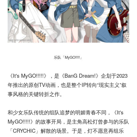
乐队「MyGO!!!!!」
《It's MyGO!!!!!》，是《BanG Dream!》企划于2023
年推出的原创TV动画，也是整个IP转向“现实主义”叙
事风格的关键转折之作。
和少女乐队传统的组队追梦的明媚青春不同，《It's
MyGO!!!!!》的故事开局，是主角高松灯曾参与的乐队
「CRYCHIC」解散的场景。于是，灯不愿意再组乐