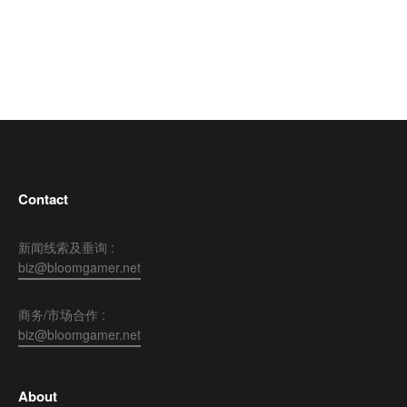
Contact
新闻线索及垂询 :
biz@bloomgamer.net
商务/市场合作 :
biz@bloomgamer.net
About