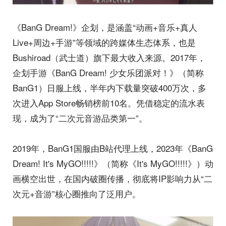
《BanG Dream!》企划，是涵盖“动画+音乐+真人
Live+周边+手游”等领域的跨媒体生态体系，也是
Bushiroad（武士道）旗下最大收入来源。2017年，
企划手游《BanG Dream! 少女乐团派对！》（简称
BanG1）日服上线，半年内下载量突破400万次，多
次进入App Store畅销榜前10名。凭借稳定的流水表
现，成为了“二次元音游品类第一”。
2019年，BanG1国服由B站代理上线，2023年《BanG
Dream! It's MyGO!!!!!》（简称《It's MyGO!!!!!》）动
画横空出世，在国内破圈传播，彻底将IP影响力从“二
次元+音游”核心圈推向了泛用户。