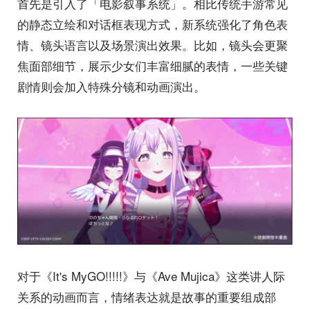
首先是引入了「电影叙事系统」。相比传统手游常见
的静态立绘和对话框表现方式，新系统强化了角色表
情、镜头语言以及场景演出效果。比如，镜头会更聚
焦面部细节，展示少女们丰富细腻的表情，一些关键
剧情则会加入特殊分镜和动画演出。
对于《It's MyGO!!!!!》与《Ave Mujica》这类讲人际
关系的动画而言，情绪表达就是故事的重要组成部