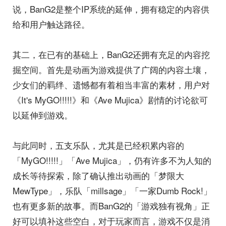
说，BanG2是整个IP系统的延伸，拥有稳定的内容供
给和用户触达路径。
其二，在已有的基础上，BanG2还拥有充足的内容挖
掘空间。首先是动画为游戏提供了广阔的内容土壤，
少女们的羁绊、遗憾都有着相当丰富的素材，用户对
《It's MyGO!!!!!》和《Ave Mujica》剧情的讨论欲可
以延伸到游戏。
与此同时，五支乐队，尤其是已经积累内容的
「MyGO!!!!!」「Ave Mujica」，仍有许多不为人知的
成长等待探索，除了确认推出动画的「梦限大
MewType」，乐队「millsage」「一家Dumb Rock!」
也有更多新的故事。而BanG2的「游戏独有视角」正
好可以填补这些空白，对于玩家而言，游戏不仅是消