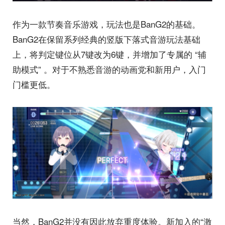
作为一款节奏音乐游戏，玩法也是BanG2的基础。
BanG2在保留系列经典的竖版下落式音游玩法基础
上，将判定键位从7键改为6键，并增加了专属的 “辅
助模式” 。对于不熟悉音游的动画党和新用户，入门
门槛更低。
当然，BanG2并没有因此放弃重度体验。新加入的“激