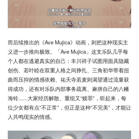
而后续推出的《Ave Mujica》动画，则把这种现实主
义进一步推向极致。「Ave Mujica」这支乐队几乎每
个人都在逃避真实的自己：丰川祥子试图用面具隐藏
创伤、若叶睦在双重人格之间挣扎、三角初华带着扭
曲而压抑的情感依赖、祐天寺若麦则渴望通过流量获
得成功，还有对乐队内部事务疏离、麻痹自己的八幡
海铃......大家经历解散、重组又“赎罪”，听起来，每
位少女都有点“不正常”，但正是这种“不完美”，才能让
人共鸣现实的情感。