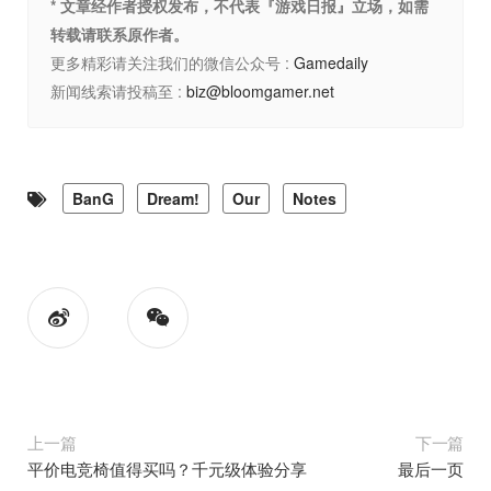
* 文章经作者授权发布，不代表『游戏日报』立场，如需
转载请联系原作者。
更多精彩请关注我们的微信公众号 :
Gamedaily
新闻线索请投稿至 :
biz@bloomgamer.net
BanG
Dream!
Our
Notes
上一篇
下一篇
平价电竞椅值得买吗？千元级体验分享
最后一页