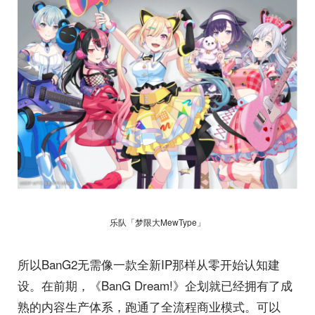
乐队「梦限大MewType」
所以BanG2无需像一款全新IP那样从零开始认知建
设。在前期，《BanG Dream!》企划就已经拥有了成
熟的内容生产体系，跑通了全流程商业模式。可以