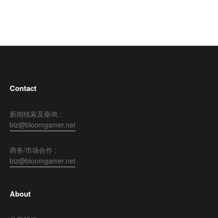
Contact
新闻线索及垂询 :
biz@bloomgamer.net
商务/市场合作 :
biz@bloomgamer.net
About