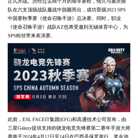
正式开战。历经过去两个月的艰辛赛程，情久与重庆狼
队在六支顶级战队鏖战中脱颖而出，成功晋级2023 SPS
中国赛秋季赛《使命召唤手游》总决赛。同时，职业
《使命召唤手游》战队KZ也将受邀到无锡体育中心，为
SPS粉丝带来表演赛。
此前，ESL FACEIT集团(EFG)和高通技术公司宣布，由
三星Galaxy提供支持的骁龙电竞先锋赛第二赛年手游大师
赛将于2024年4月12日至14日在巴西圣保罗举行，奖金池