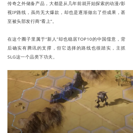
传奇之外储备产品，大都是从几年前就开始探索的动漫
/
影
视
IP
路线，虽尚无大爆款，却也是逐渐做出了些成果，甚
至被头部发行商“看上”。
在这个圈子里属于“新人”却也稳居
TOP10
的中国儒意，背
后确实有腾讯的支撑，但它选择的路线也很踏实，主抓
SLG
这一个品类下功夫。