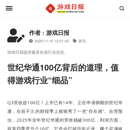
作者 : 游戏日报
2025-11-10 12:01:43
资讯
游戏日报提供最具价值行业信息。
世纪华通100亿背后的道理，值
得游戏行业“细品”
Q3
营收超
100
亿！上市已有
14
年、正在申请摘帽的世纪华
通，在前不久的财报季上狠狠秀了一把“存在感”。合理预
估，
2025
年全年世纪华通的营收稳破
300
亿，利润方面，
就算四季度亏个
10
亿，它也会打破历年记录，赚个盆满钵