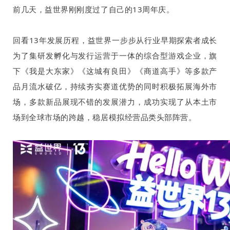
前几天，益世界刚刚度过了自己的
13
周年庆。
回看
13
年发展历程，益世界一步步从行业早期探索者成长
为了集研发孵化与发行运营于一体的综合型游戏企业，旗
下《我是大东家》《这城有良田》《商道高手》等多款产
品月流水破亿，持续夯实赛道优势的同时积极拓展海外市
场，多款新品展现不错的发展潜力，成功实现了从本土市
场到全球市场的跨越，稳居模拟经营品类头部阵营。