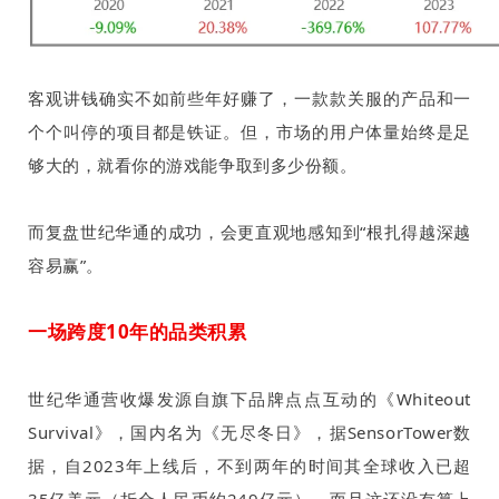
客观讲钱确实不如前些年好赚了，一款款关服的产品和一
个个叫停的项目都是铁证。但，市场的用户体量始终是足
够大的，就看你的游戏能争取到多少份额。
而复盘世纪华通的成功，会更直观地感知到“根扎得越深越
容易赢”。
一场跨度
10
年的品类积累
世纪华通营收爆发源自旗下品牌点点互动的《
Whiteout
Survival
》，国内名为《无尽冬日》，据
SensorTower
数
据，自
2023
年上线后，不到两年的时间其全球收入已超