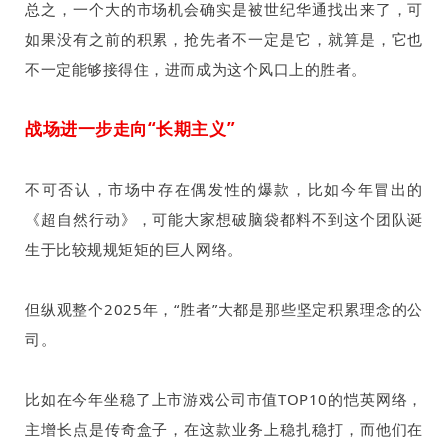
总之，一个大的市场机会确实是被世纪华通找出来了，可
如果没有之前的积累，抢先者不一定是它，就算是，它也
不一定能够接得住，进而成为这个风口上的胜者。
战场进一步走向“长期主义”
不可否认，市场中存在偶发性的爆款，比如今年冒出的
《超自然行动》，可能大家想破脑袋都料不到这个团队诞
生于比较规规矩矩的巨人网络。
但纵观整个
2025
年，“胜者”大都是那些坚定积累理念的公
司。
比如在今年坐稳了上市游戏公司市值
TOP10
的恺英网络，
主增长点是传奇盒子，在这款业务上稳扎稳打，而他们在