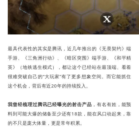
最具代表性的其实是腾讯，近几年推出的《无畏契约》端
手游、《三角洲行动》、《暗区突围》端手游、《和平精
英》（地铁逃生模式），都让这个已经站在最顶端、看着
很难突破自己的“大玩家”有了更多想象空间。而它能抓住
这个机会，背后有近
20
年的持续投入。
我曾经梳理过腾讯已经曝光的射击产品
，有名有姓，能预
料到可能大爆的储备至少还有
18
款，能在风口动起来，靠
的不只是庞大体量，更是常年积累。