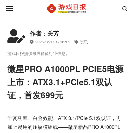
作者 : 关芳
2025-12-17 17:01:09
资讯
游戏日报提供最具价值行业信息。
微星PRO A1000PL PCIE5电源
上市：ATX3.1+PCIe5.1双认
证，首发699元
千瓦功率、白金效能、ATX 3.1/PCIe 5.1双认证，再
加上易用的压纹模组线——微星新品PRO A1000PL