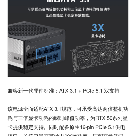
兼容新一代硬件标准：ATX 3.1 + PCIe 5.1 双支持
该电源全面适配ATX 3.1规范，可承受高达两倍整机功
耗与三倍显卡功耗的瞬时峰值功率，为RTX 50系列显
卡提供稳定支持。同时配备原生16-pin PCIe 5.1供电
接口，单接口最高可输出600W功率，匹配高性能显