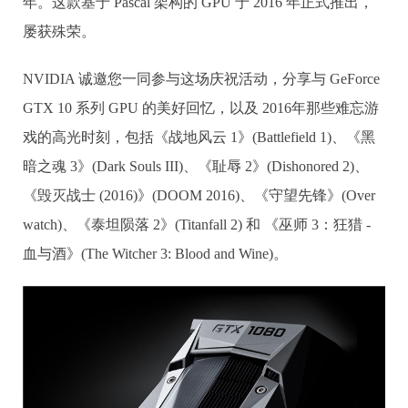
年。这款基于 Pascal 架构的 GPU 于 2016 年正式推出，
屡获殊荣。
NVIDIA 诚邀您一同参与这场庆祝活动，分享与 GeForce
GTX 10 系列 GPU 的美好回忆，以及 2016年那些难忘游
戏的高光时刻，包括《战地风云 1》(Battlefield 1)、《黑
暗之魂 3》(Dark Souls III)、《耻辱 2》(Dishonored 2)、
《毁灭战士 (2016)》(DOOM 2016)、《守望先锋》(Over
watch)、《泰坦陨落 2》(Titanfall 2) 和 《巫师 3：狂猎 -
血与酒》(The Witcher 3: Blood and Wine)。