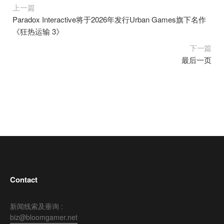
上一篇
Paradox Interactive将于2026年发行Urban Games旗下名作
《狂热运输 3》
下一篇
最后一页
Contact
新闻线索及垂询 :
biz@bloomgamer.net