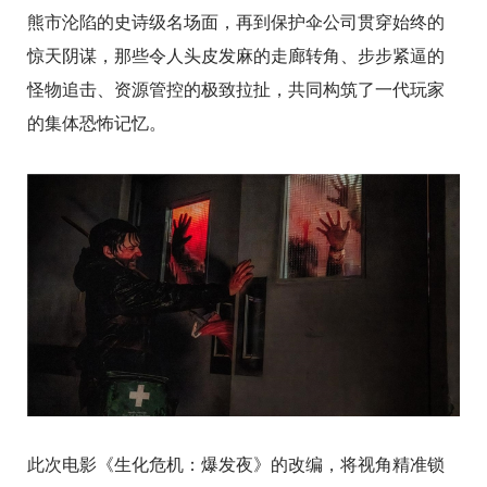
熊市沦陷的史诗级名场面，再到保护伞公司贯穿始终的
惊天阴谋，那些令人头皮发麻的走廊转角、步步紧逼的
怪物追击、资源管控的极致拉扯，共同构筑了一代玩家
的集体恐怖记忆。
此次电影《生化危机：爆发夜》的改编，将视角精准锁