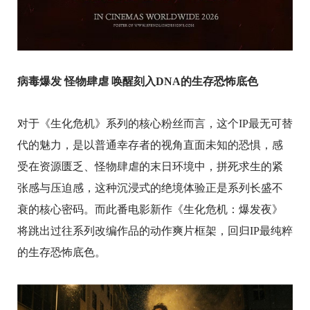
病毒爆发 怪物肆虐 唤醒刻入DNA的
生存恐怖底色
对于《生化危机》系列的核心粉丝而言，这个IP最无可替
代的魅力，是以普通幸存者的视角直面未知的恐惧，感
受在资源匮乏、怪物肆虐的末日环境中，拼死求生的紧
张感与压迫感，这种沉浸式的绝境体验正是系列长盛不
衰的核心密码。而此番电影新作《生化危机：爆发夜》
将跳出过往系列改编作品的动作爽片框架，回归IP最纯粹
的生存恐怖底色。