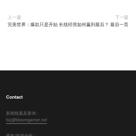
上一篇
下一篇
完美世界：爆款只是开始 长线经营如何赢到最后？
最后一页
Contact
新闻线索及垂询 :
biz@bloomgamer.net
商务/市场合作 :