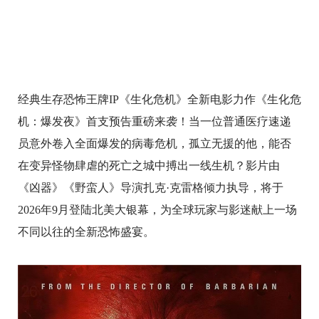
经典生存恐怖王牌IP《生化危机》全新电影力作《生化危
机：爆发夜》首支预告重磅来袭！当一位普通医疗速递
员意外卷入全面爆发的病毒危机，孤立无援的他，能否
在变异怪物肆虐的死亡之城中搏出一线生机？影片由
《凶器》《野蛮人》导演扎克·克雷格倾力执导，将于
2026年9月登陆北美大银幕，为全球玩家与影迷献上一场
不同以往的全新恐怖盛宴。