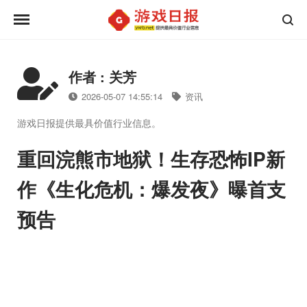
作者 : 关芳
2026-05-07 14:55:14
资讯
游戏日报提供最具价值行业信息。
重回浣熊市地狱！生存恐怖IP新
作《生化危机：爆发夜》曝首支
预告