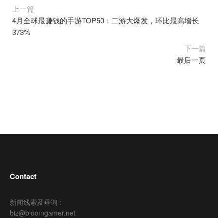
上一篇
4月全球最赚钱的手游TOP50：二游大爆发，环比最高增长
373%
下一篇
最后一页
Contact
新闻线索及垂询 :
biz@bloomgamer.net