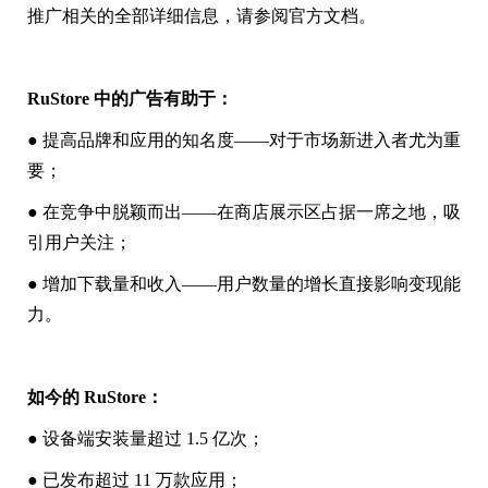
推广相关的全部详细信息，请参阅官方文档。
RuStore 中的广告有助于：
● 提高品牌和应用的知名度——对于市场新进入者尤为重
要；
● 在竞争中脱颖而出——在商店展示区占据一席之地，吸
引用户关注；
● 增加下载量和收入——用户数量的增长直接影响变现能
力。
如今的 RuStore：
● 设备端安装量超过 1.5 亿次；
● 已发布超过 11 万款应用；