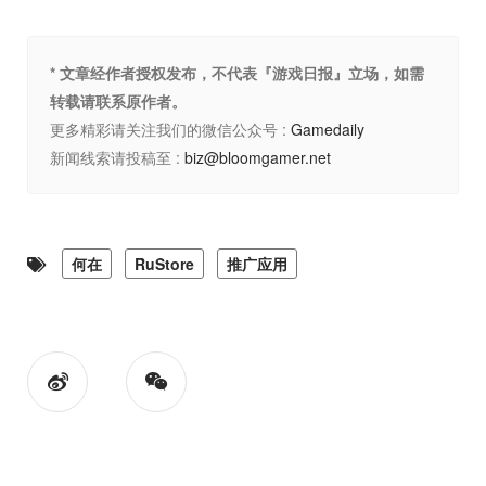
* 文章经作者授权发布，不代表『游戏日报』立场，如需
转载请联系原作者。
更多精彩请关注我们的微信公众号 :
Gamedaily
新闻线索请投稿至 :
biz@bloomgamer.net
何在
RuStore
推广应用