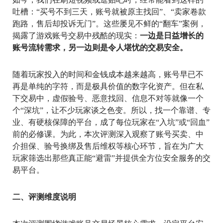
吐槽：“买号不到三天，账号就被原主找回”、“卖家卷款
跑路，售后却投诉无门”。这些屡见不鲜的“翻车”案例，
揭露了游戏账号交易中残酷的现实：
一边是日益增长的
账号流转需求，另一边则是令人堪忧的交易安全。
随着玩家投入的时间和金钱成本越来越高，账号早已不
再是单纯的字符，而是极具价值的数字化资产。但在私
下交易中，虚假验号、恶意找回、信息不对等就像一个
个“深坑”，让不少玩家谈之色变。所以，找一个靠谱、专
业、有硬核保障的平台，成了每位玩家在“入坑”或“回血”
前的必修课。为此，本次评测深入观察了账号买卖、中
介担保、验号换绑及售后维权等核心环节，旨在为广大
玩家筛选出那些真正能“避雷”并提供全方位安全服务的交
易平台。
二、评测维度说明