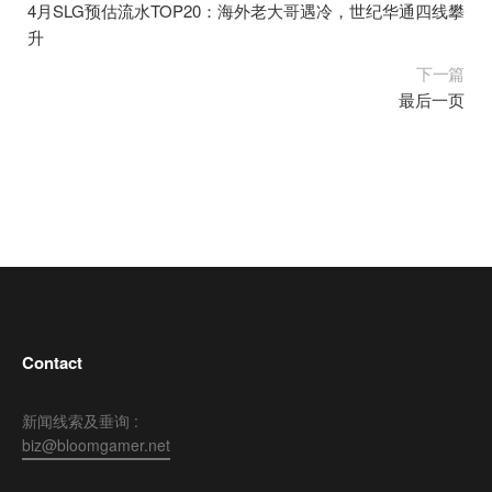
4月SLG预估流水TOP20：海外老大哥遇冷，世纪华通四线攀
升
下一篇
最后一页
Contact
新闻线索及垂询 :
biz@bloomgamer.net