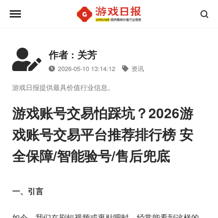
作者 : 关芳
2026-05-10 13:14:12
资讯
游戏日报提供最具价值行业信息。
游戏账号交易怕踩坑？2026游
戏账号交易平台推荐排行榜 安
全保障/智能验号/售后兜底
一、引言
如今，我们在刷短视频或逛贴吧时，经常能看到这样的