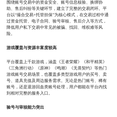
围绕账号交易中的资金安全、账号信息核验、换绑协
助、售后纠纷等关键环节，建立了完整的交易闭环。平
台以“撮合交易+托管担保”为核心模式，在交易过程中通
过资金托管、电子合同、验号审核、售后介入等方式，
降低用户私下交易中常见的被骗、找回、维权难等风
险。
游戏覆盖与资源丰富度较高
平台覆盖上千款游戏，涵盖《王者荣耀》《和平精英》
《三角洲行动》《原神》《鸣潮》《无畏契约》等热门
游戏账号交易场景，也覆盖多类型游戏用户的买号、卖
号、道具充值及周边服务需求。无论是热门账号、稀有
账号，还是退游回血类账号处理，用户都能在平台内找
到相对完整的服务入口。
验号与审核能力突出