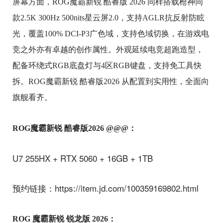
屏幕方面，ROG魔霸新锐 酷睿版 2026 同样搭载枪神同
款2.5K 300Hz 500nits星云屏2.0，支持AGLR抗反射防眩
光，覆盖100% DCI-P3广色域，支持色域切换，在游戏电
竞之外亦有卓越的创作属性。外观延续电竞超跑造型，
配备环绕式RGB底盘灯与4区RGB键盘，支持免工具快
拆。ROG魔霸新锐 酷睿版2026 从配置到实用性，全面向
旗舰看齐。
ROG魔霸新锐 酷睿版2026 @@@：
U7 255HX + RTX 5060 + 16GB + 1TB
预约链接：https://item.jd.com/100359169802.html
ROG 魔霸新锐 锐龙版 2026：