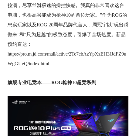
拉满，尽享丝滑极速的操控快感。我真的非常喜欢这台
电脑，也很高兴能成为枪神10的首位玩家。”作为ROG的
忠实玩家以及ROG 20周年品牌代言人，周冠宇以“玩出骄
傲来”和“只为超越”的极致态度，引爆了全场热度。新品
预约直达：
https://pro.m.jd.com/mall/active/2Te7ebAzYpXzEH3JJdFZ9u
WgGUeQ/index.html
旗舰专业电竞本——ROG枪神10超竞系列