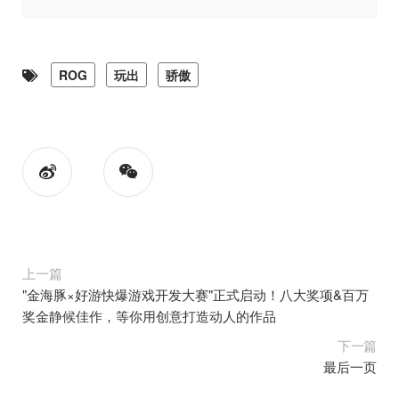
ROG
玩出
骄傲
上一篇
"金海豚×好游快爆游戏开发大赛"正式启动！八大奖项&百万
奖金静候佳作，等你用创意打造动人的作品
下一篇
最后一页