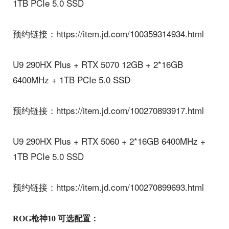
1TB PCIe 5.0 SSD
预约链接：https://item.jd.com/100359314934.html
U9 290HX Plus + RTX 5070 12GB + 2*16GB
6400MHz + 1TB PCIe 5.0 SSD
预约链接：https://item.jd.com/100270893917.html
U9 290HX Plus + RTX 5060 + 2*16GB 6400MHz +
1TB PCIe 5.0 SSD
预约链接：https://item.jd.com/100270899693.html
ROG枪神10 可选配置：