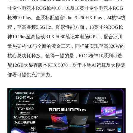
寸专业电竞本ROG枪神10，以及18英寸专业电竞本ROG
枪神10 Plus。全系标配酷睿Ultra 9 290HX Plus，24核24线
程，至高睿频5.5GHz。图形性能方面，18英寸的ROG枪
神10 Plus至高搭载RTX 5080笔记本电脑GPU，配合冰川
散热架构4.0与全新的液金工艺，同样能实现至高320W的
核心总功耗释放。值得一提的是，ROG枪神10系列可选
配12GB大显存版本RTX 5070，对于本地AI运算及大模型
部署可提供充沛算力。