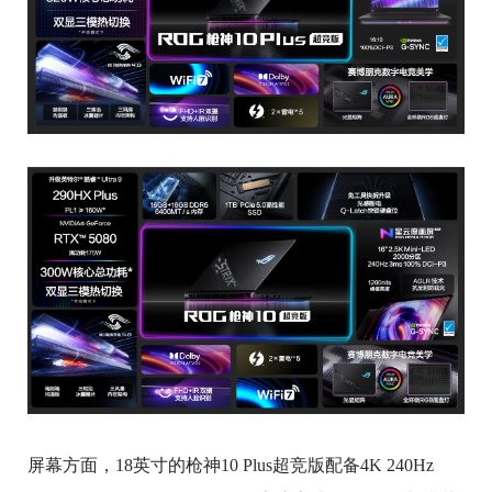
屏幕方面，18英寸的枪神10 Plus超竞版配备4K 240Hz