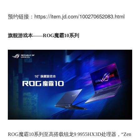
预约链接：https://item.jd.com/100270652083.html
旗舰游戏本——ROG魔霸10系列
ROG魔霸10系列至高搭载锐龙9 9955HX3D处理器，“Zen