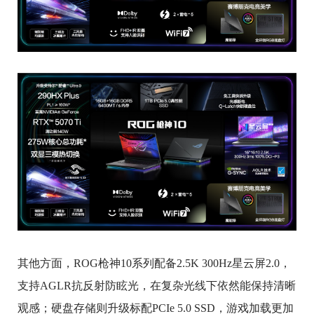
其他方面，ROG枪神10系列配备2.5K 300Hz星云屏2.0，
支持AGLR抗反射防眩光，在复杂光线下依然能保持清晰
观感；硬盘存储则升级标配PCIe 5.0 SSD，游戏加载更加