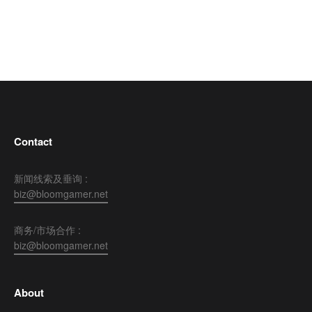
Contact
新闻线索及垂询 :
biz@bloomgamer.net
商务/市场合作 :
biz@bloomgamer.net
About