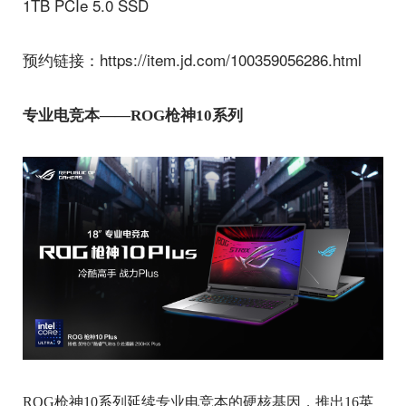
1TB PCIe 5.0 SSD
预约链接：https://item.jd.com/100359056286.html
专业电竞本——ROG枪神10系列
ROG枪神10系列延续专业电竞本的硬核基因，推出16英