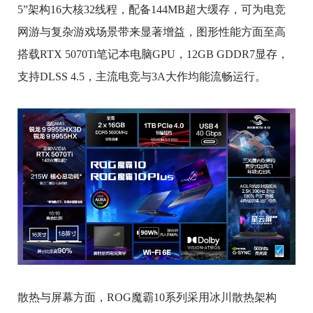
5”架构16大核32线程，配备144MB超大缓存，可为电竞
网游与复杂游戏场景带来显著增益，图形性能方面至高
搭载RTX 5070Ti笔记本电脑GPU，12GB GDDR7显存，
支持DLSS 4.5，主流电竞与3A大作均能流畅运行。
散热与屏幕方面，ROG魔霸10系列采用冰川散热架构