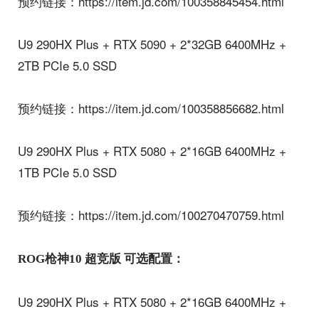
预约链接：https://item.jd.com/100358845454.html
U9 290HX Plus + RTX 5090 + 2*32GB 6400MHz +
2TB PCIe 5.0 SSD
预约链接：https://item.jd.com/100358856682.html
U9 290HX Plus + RTX 5080 + 2*16GB 6400MHz +
1TB PCIe 5.0 SSD
预约链接：https://item.jd.com/100270470759.html
ROG枪神10 超竞版 可选配置：
U9 290HX Plus + RTX 5080 + 2*16GB 6400MHz +