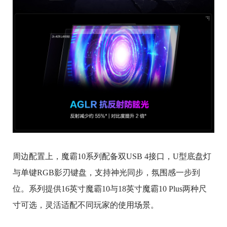
周边配置上，魔霸10系列配备双USB 4接口，U型底盘灯
与单键RGB影刃键盘，支持神光同步，氛围感一步到
位。系列提供16英寸魔霸10与18英寸魔霸10 Plus两种尺
寸可选，灵活适配不同玩家的使用场景。