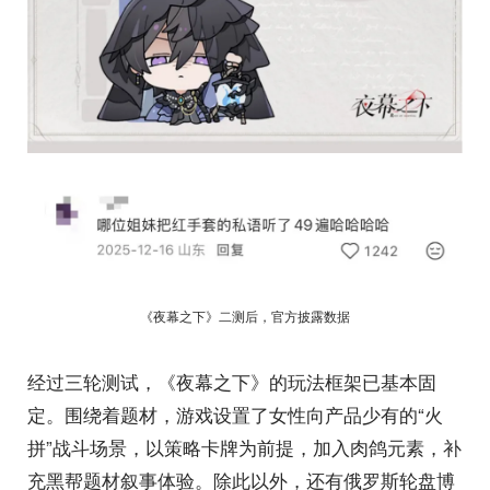
《夜幕之下》二测后，官方披露数据
经过三轮测试，《夜幕之下》的玩法框架已基本固
定。围绕着题材，游戏设置了女性向产品少有的“火
拼”战斗场景，以策略卡牌为前提，加入肉鸽元素，补
充黑帮题材叙事体验。除此以外，还有俄罗斯轮盘博