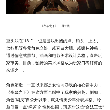
《夜幕之下》三测主线
重头戏在“18+” ，也是游戏出圈的点。钓系、正太、
禁欲系等多元角色立绘，或直白大胆、或暧昧神秘，
通过偏意式黑帮、油画和电影美术设计风格，直击玩
家审美。目前，独特的美术风格成为玩家口碑好评的
来源之一。
角色塑造，一直以来都是女性向游戏的核心竞争力，
《夜幕之下》在这方面也踩中了玩家的兴趣。例如，
角色“幽灵”自公开以来，就凭借美少年外表风格、冷
脸但带一点“绿茶”的性格出圈，玩家对这位“合法正太”