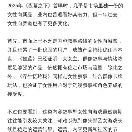
2025年《夜幕之下》首曝时，几乎是市场里独一份的
女性向新品，业内也普遍看好其潜力。但一年过去，
女性向赛道也有了更多变化。
首先，市面上已不乏走内容叙事路线的女性向游戏，
并且积累了一批稳固的用户，成熟产品持续稳住基本
盘。《如鸢》已经证明，大女主、群像叙事与情绪浓
度足够强的产品，依然拥有稳定市场与流量；除此之
外，《浮生忆玲珑》同样走女性叙事，结合群像卡牌
玩法，也验证了女性用户对于沉浸叙事和角色养成的
接受度。
不过也要看到，这类内容叙事型女性向游戏虽然前期
往往能引发较大关注，却难以做到像头部乙女游戏长
线且稳定的运营结果。运营、内容更新和社区的节