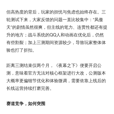
但高热度的背后，玩家的担忧与焦虑也始终存在。三
轮测试下来，大家反馈的问题一直比较集中：“凤傲
天”的剧情虽然很爽，但主线的笔力、连贯性都还有提
升的地方；战斗系统的QQ人和动画在优化后，仍然
有些割裂；加上三测期间资源较少，导致玩家整体体
验也打了折扣。
距离三测结束仅两个月，《夜幕之下》便要开启公
测，意味着官方无法对核心框架进行大改，公测版本
大概率更偏细节优化和体验微调，需要依靠上线后的
长线运营持续打磨完善。
赛道竞争，如何突围