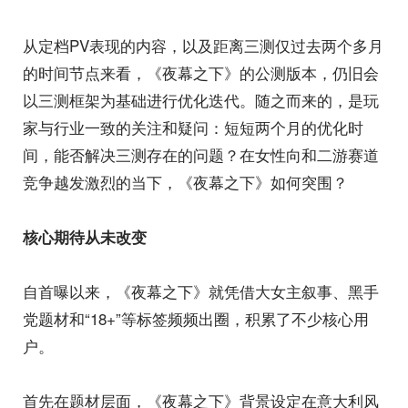
从定档PV表现的内容，以及距离三测仅过去两个多月
的时间节点来看，《夜幕之下》的公测版本，仍旧会
以三测框架为基础进行优化迭代。随之而来的，是玩
家与行业一致的关注和疑问：短短两个月的优化时
间，能否解决三测存在的问题？在女性向和二游赛道
竞争越发激烈的当下，《夜幕之下》如何突围？
核心期待从未改变
自首曝以来，《夜幕之下》就凭借大女主叙事、黑手
党题材和“18+”等标签频频出圈，积累了不少核心用
户。
首先在题材层面，《夜幕之下》背景设定在意大利风