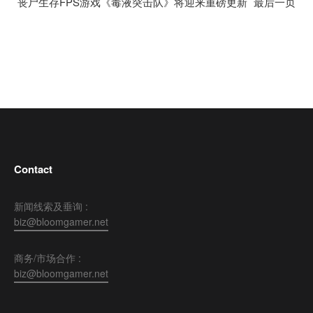
丧尸生存FPS游戏《毒液突击队》将迎来重磅更新
最后一页
Contact
新闻线索及垂询 :
biz@bloomgamer.net
商务/市场合作 :
biz@bloomgamer.net