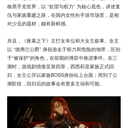
格黑手党世界，以 “欲望与权力” 为核心底色，讲述复
仇与家族重建之路，在国内女性向手游市场里，是相
对少见的题材，颇有新鲜感。
并且，《夜幕之下》主打女本位和大女主叙事。女主
以 “德弗兰公爵” 身份游走于权力和危险的地带，区别
于“被保护”的角色，在前期的博弈中推进事件。在三
测时，游戏剧情推至第四章，西西莉亚家族正式回
归，女主公开以家族BOSS身份站上台面；而到了公
测阶段，回归后的故事会有更多主动和可能。