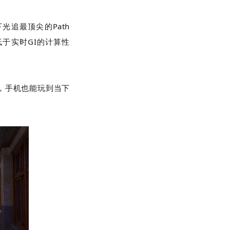
下光追最顶尖的
Path
低于实时
GI
的计算性
，手机也能玩到当下