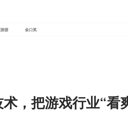
理游据
金口奖
技术，把游戏行业“看