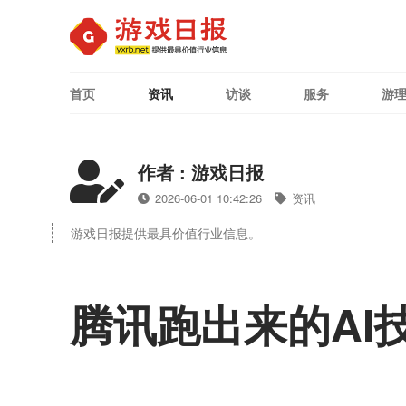
首页
资讯
访谈
服务
游
作者 : 游戏日报
2026-06-01 10:42:26
资讯
游戏日报提供最具价值行业信息。
腾讯跑出来的AI