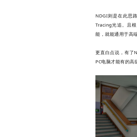
NDGI
则是在此思路
Tracing
光追。且根
能，就能通用于高
更直白点说，有了
PC
电脑才能有的高