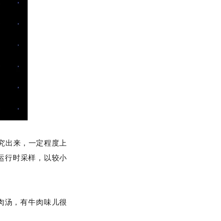
究出来，一定程度上
运行时采样，以较小
牛肉汤，有牛肉味儿很