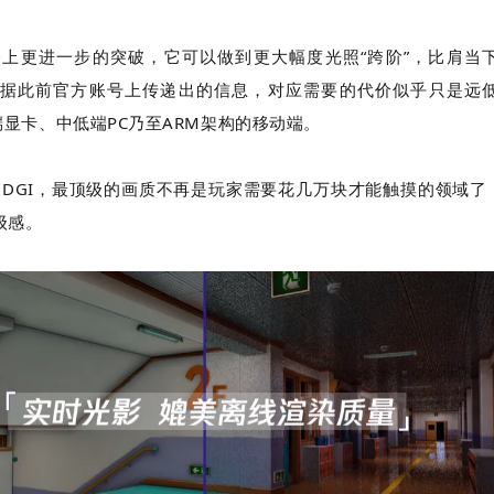
上更进一步的突破，它可以做到更大幅度光照“跨阶”，比肩当
据此前官方账号上传递出的信息，对应需要的代价似乎只是远
端显卡、中低端
PC
乃至
ARM
架构的移动端。
NDGI
，最顶级的画质不再是玩家需要花几万块才能触摸的领域了
级感。