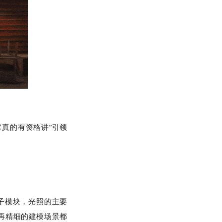
它真的有资格讲“引领
子模块，光照的主要
再精细的建模场景都