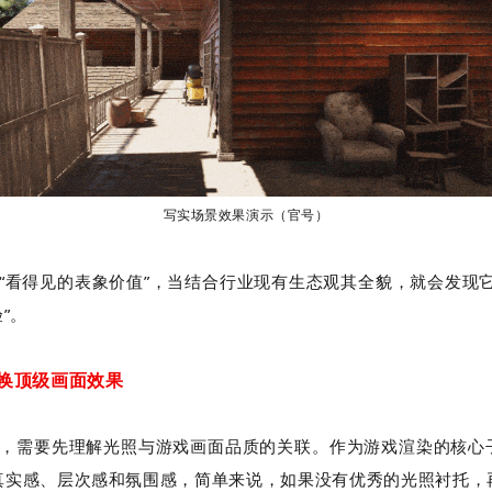
写实场景效果演示（官号）
“看得见的表象价值”，当结合行业现有生态观其全貌，就会发现
”。
换顶级画面效果
，需要先理解光照与游戏画面品质的关联。
作为游戏渲染的核心
真实感、层次感和氛围感，简单来说，如果没有优秀的光照衬托，