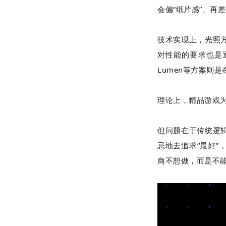
会偏“纸片感”、再
技术实现上，光照
对性能的要求也是
Lumen
等方案则是
理论上，精品游戏
但问题在于传统逻
忌地去追求“最好
商不想做，而是不