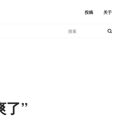
投稿
关于
爽了”