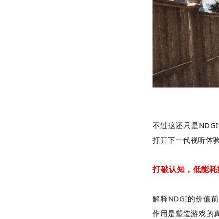
不过这还只是
NDGI
打开下一代视听体验
打破认知，低能耗
解释
NDGI
的价值前
作用是塑造游戏的