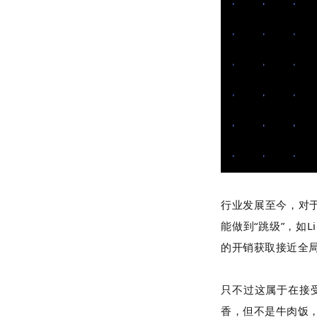
行业发展至今，对
能做到“跳级”，如
L
的开销获取接近全
只不过这属于在接受
香，但不是牛肉饭，