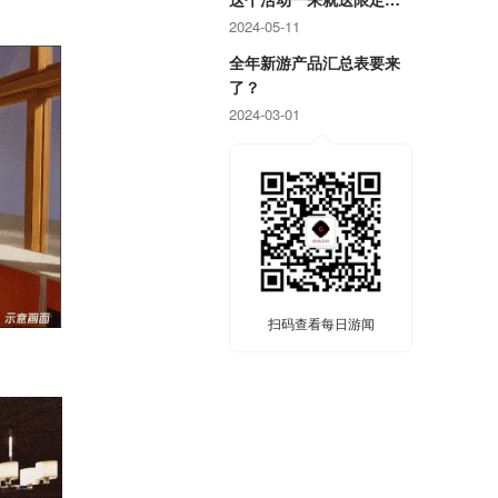
戏周边！
2024-05-11
全年新游产品汇总表要来
了？
2024-03-01
扫码查看每日游闻