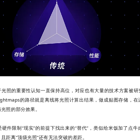
于光照的重要性认知一直保持高位，对应也有大量的技术方案被研
ightmaps
的路径就是离线将光照计算出结果，做成贴图存储，在
局光照的部分效果。
硬件限制“现实”的前提下找出来的“替代”，类似给米饭加了点
且距离“顶级光照”还有无法突破的差距。