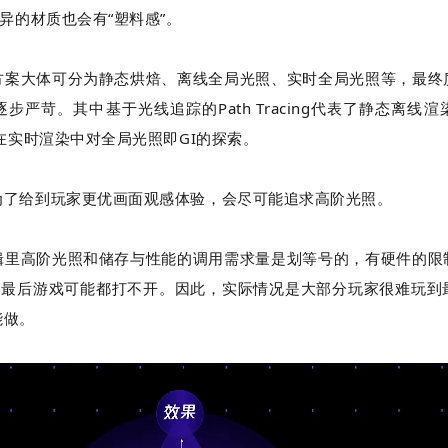
差异的材质也会有“塑料感”。
方案大体可分为静态烘焙、离线全局光照、实时全局光照等，最终
逐步严苛。其中基于光线追踪的
Path Tracing
代表了静态离线渲
在实时渲染中对全局光照即
GI
的探索。
为了给到玩家更优画面观感体验，会尽可能追求高阶光照。
辑里高阶光照和储存与性能的调用需求量是划等号的，有硬件的限
”，最后游戏可能都打不开。因此，实际情况是大部分玩家很难玩到
能做。