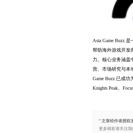
Asia Game 
帮助海外游戏开发
力。核心业务涵盖中
营、市场研究与本
Game Buzz 已
Knights Peak、F
* 文章经作者授
更多精彩请关注我