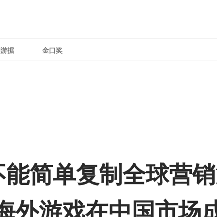
理游据
金口奖
能简单复制全球营销策
z分享海外游戏在中国市