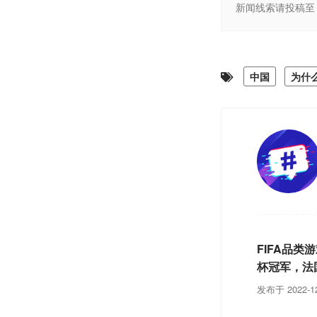
新闻线索请投稿至 
中国
为什
FIFA品类
杯冠军，法
发布于 2022-12