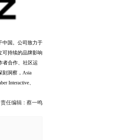
部位于中国。公司致力于
立可持续的品牌影响
创作者合作、社区运
洞察，Asia
teractive、
责任编辑 : 蔡一鸣