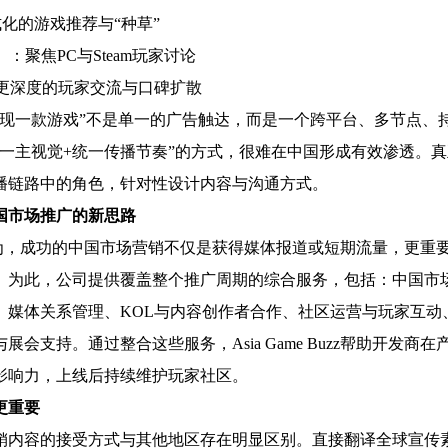
式化的游戏推荐与“种草”
x）：聚焦PC与Steam玩家讨论
：更深度的玩家交流与口碑扩散
发现一款游戏”不是单一的广告触达，而是一个跨平台、多节点、
单一主视觉+统一传播节奏”的方式，很难在中国形成有效渗透。
播链路中的角色，针对性设计内容与沟通方式。
国市场推广的新思路
 Buzz认为，成功的中国市场营销不仅是获得媒体报道或短期流量，更
。为此，公司提供覆盖整个推广周期的综合服务，包括：中国市场
、媒体关系管理、KOL与内容创作者合作、社区运营与玩家互动
展会支持。通过整合这些服务，Asia Game Buzz帮助开发商
影响力，上线后持续维护玩家社区。
更重要
销内容的接受方式与其他地区存在明显区别。直接翻译全球宣传