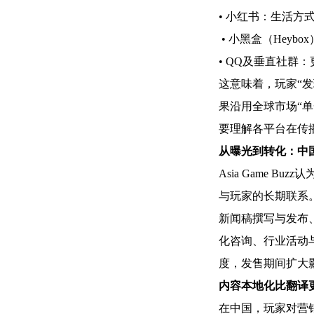
• 小红书：生活方
• 小黑盒（Heybo
• QQ及垂直社群
这意味着，玩家“
果沿用全球市场“
要理解各平台在传
从曝光到转化：中
Asia Game
与玩家的长期联系
新闻稿撰写与发布
化咨询、行业活动与
度，发售期间扩大
内容本地化比翻译
在中国，玩家对营