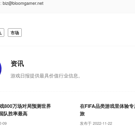
:
biz@bloomgamer.net
么
市场
资讯
游戏日报提供最具价值行业信息。
游戏800万场对局预测世界
在FIFA品类游戏里体验
国队胜率最高
旅
-09
发布于 2022-11-22