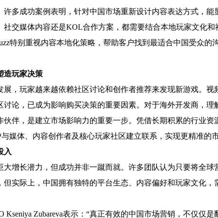
。许多成功案例表明，针对中国市场重新设计内容表达方式，能
、社交媒体内容还是KOL合作方案，都需要结合本地玩家文化和
ame Buzz特别重视内容本地化策略，帮助客户找到最适合中国受众
塑造玩家决策
发展，玩家越来越依赖社区讨论和创作者推荐来发现新游戏。视
区讨论，已成为影响购买决策的重要因素。对于海外开发商，理
作伙伴，是建立市场影响力的重要一步。凭借长期积累的行业资源和
帮助客户与媒体、内容创作者及核心玩家社区建立联系，实现更精准的
投入
巨大增长潜力，但成功并非一蹴而就。许多团队认为只要将全球
，但实际上，中国拥有独特的平台生态、内容偏好和玩家文化，
zz CEO Kseniya Zubareva表示：“真正有效的中国市场营销，