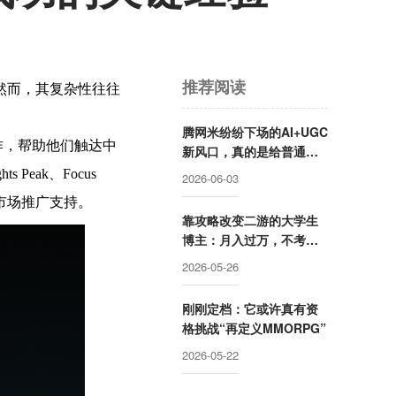
推荐阅读
然而，其复杂性往往
腾网米纷纷下场的AI+UGC
合作，帮助他们触达中
新风口，真的是给普通人
准备的？
Peak、Focus
2026-06-03
中国市场推广支持。
靠攻略改变二游的大学生
博主：月入过万，不考虑
全职
2026-05-26
刚刚定档：它或许真有资
格挑战“再定义MMORPG”
2026-05-22