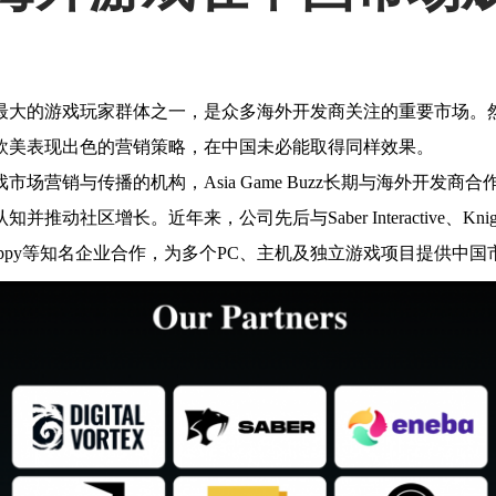
最大的游戏玩家群体之一，是众多海外开发商关注的重要市场。
欧美表现出色的营销策略，在中国未必能取得同样效果。
市场营销与传播的机构，Asia Game Buzz长期与海外开发商
动社区增长。近年来，公司先后与Saber Interactive、Knights 
ent、Weappy等知名企业合作，为多个PC、主机及独立游戏项目提供