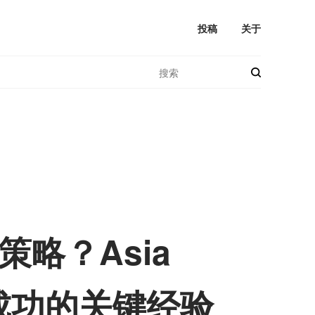
投稿
关于
略？Asia
场成功的关键经验