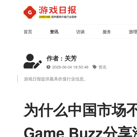
首页
资讯
访谈
服务
游
作者 : 关芳
2026-06-04 18:50:48
资讯
游戏日报提供最具价值行业信息。
为什么中国市场不
Game Buz