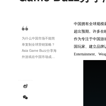
中国拥有全球规模
超出预期。许多在
为什么中国市场不能简
作为专注于中国游戏
单复制全球营销策略？
国玩家、建立品牌认知并推
Asia Game Buzz分享海
Entertainm
外游戏在中国市场成功
的关键经验