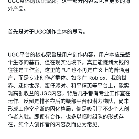
UGC整体的认识说起，这一部分内容会包含更多的海
外产品。
首先是对于UGC创作主体的思考。
UGC平台的核心宗旨是用户创作内容，用户本应是整
个生态的基石。但在现实语境下，真正能赚到大钱的
往往是工作室，这里的 “U” 也不再是广义上的普通用
户，而是专业创作者群体。如今在 Roblox、我的世
界、迷你世界、蛋仔派对、和平精英等平台上，能实
现高额收益的UGC内容，背后几乎都有专业工作室在
运作。反倒是排名靠后的腰部平台和潜力梯队，尚未
形成工作室垄断的固化格局，倒是吸引了不少个人创
作者入驻。即便有合作，也多以临时组队的形式存
在，纯个人创作者的内容反而更为常见。