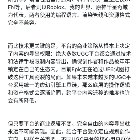
FN等，后者则以Roblox、我的世界、原神千星奇域
为代表，两者使用的编程语言、渲染管线和资源格式
完全不兼容。
而比技术更关键的是，平台的商业策略从根本上决定
了内容的导出权限：绝大多数UGC平台都会通过技术
和法律手段限制内容导出，确保创作者和作品被牢牢
锁定在自己的生态内。目前Epic正在通过UE6试图打
破这种工具割裂的局面。如果未来越来越多的UGC平
台采用统一的虚幻引擎工具链，那么底层的操作逻辑
和资产格式会逐渐趋同，跨平台内容迁移的难度也许
会有所降低。
但只要平台的商业逻辑不变，完全自由的内容导出就
永远不可能实现。因此，结合平台受众定位规划创作
方向，同样至关重要。不同UGC平台的核心用户群体