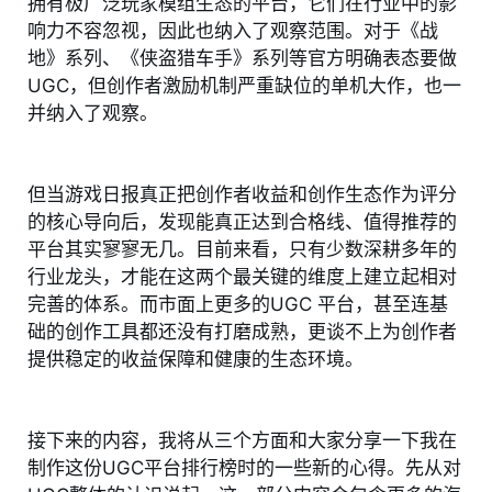
拥有极广泛玩家模组生态的平台，它们在行业中的影
响力不容忽视，因此也纳入了观察范围。对于《战
地》系列、《侠盗猎车手》系列等官方明确表态要做
UGC，但创作者激励机制严重缺位的单机大作，也一
并纳入了观察。
但当游戏日报真正把创作者收益和创作生态作为评分
的核心导向后，发现能真正达到合格线、值得推荐的
平台其实寥寥无几。目前来看，只有少数深耕多年的
行业龙头，才能在这两个最关键的维度上建立起相对
完善的体系。而市面上更多的UGC 平台，甚至连基
础的创作工具都还没有打磨成熟，更谈不上为创作者
提供稳定的收益保障和健康的生态环境。
接下来的内容，我将从三个方面和大家分享一下我在
制作这份UGC平台排行榜时的一些新的心得。先从对