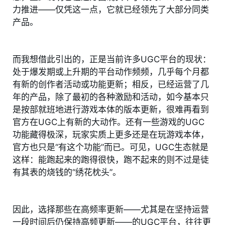
力推进——仅凭这一点，它就已经领先了大部分同类
产品。
而我想借此引出的，正是当前许多UGC平台的现状：
处于爆发期或上升期的平台动作频频，几乎每个月都
有新的创作者活动或功能更新；相反，已经运营了几
年的产品，除了最初的各种激励和活动，如今基本只
是按部就班地进行游戏本体的版本更新，很难再看到
官方在UGC上有新的大动作。还有一些游戏的UGC
功能藏得极深，玩家实质上更多还是在玩游戏本体，
官方也只是“有这个功能”而已。可见，UGC生态就是
这样：能跑起来的跑得很快，跑不起来的则不过是徒
有其表的烧钱的“绣花枕头”。
因此，选择那些在高频率更新——尤其是在坚持运营
一段时间后仍保持高频更新——的UGC平台，往往更