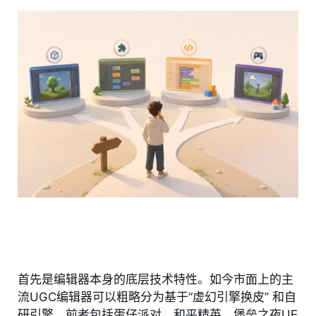
首先是编辑器本身的底层技术特性。如今市面上的主
流UGC编辑器可以粗略分为基于“虚幻引擎换皮” 和自
研引擎。前者包括蛋仔派对、和平精英、堡垒之夜UE