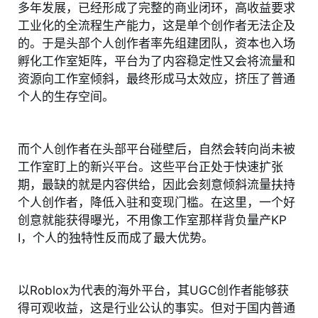
多年发展，已经形成了完整的商业闭环，高收益要求
工业化的全流程生产能力，这是单个创作者无法企及
的。于是头部个人创作者率先组建团队，资本也入场
孵化工作室矩阵，平台为了内容稳定性又会将流量和
资源向工作室倾斜，最终形成马太效应，挤压了普通
个人的生存空间。
而个人创作者在头部平台碰壁后，自然会转向尚未被
工作室盯上的新兴平台。这些平台正处于快速扩张
期，最缺的就是内容供给，因此会刻意倾斜流量扶持
个人创作者，降低入驻和变现门槛。在这里，一个好
创意就能获得曝光，不用像工作室那样背负量产KP
I，个人的独特性反而成了最大优势。
以Roblox为代表的海外平台，其UGC创作者能够获
得可观收益，这是行业公认的事实。但对于国内普通