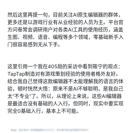
然后这里再提一句，目前关注AI原生编辑器的群体，
更多还是以游戏行业有从业经验的人员为主。平台官
方问卷常会调研用户对各类AI工具的使用经历，涵盖
生图、视频、语音、编程等多个领域，零基础新手入
门很容易感到无从下手。
这里引用一个我在405局的采访中看到筱宁的观点：
TapTap制造对有游戏策划经验的使用者格外友好。
结合我自己觉得这款编辑器不太能理解我的语言的体
验，顿时恍然大悟：原来不是AI不够聪明，是我自己
太“不专业”了。所以，从理论上来说，这些AI编辑器
是最适合没有基础的人入行。但同时，现实中要实现
完全0基础入行，基本上不可能。