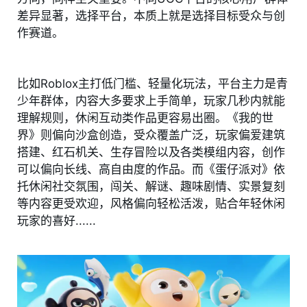
差异显著，选择平台，本质上就是选择目标受众与创
作赛道。
比如Roblox主打低门槛、轻量化玩法，平台主力是青
少年群体，内容大多要求上手简单，玩家几秒内就能
理解规则，休闲互动类作品更容易出圈。《我的世
界》则偏向沙盒创造，受众覆盖广泛，玩家偏爱建筑
搭建、红石机关、生存冒险以及各类模组内容，创作
可以偏向长线、高自由度的作品。而《蛋仔派对》依
托休闲社交氛围，闯关、解谜、趣味剧情、实景复刻
等内容更受欢迎，风格偏向轻松活泼，贴合年轻休闲
玩家的喜好......