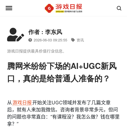
作者 : 李东风
2026-06-03 09:25:55
资讯
游戏日报提供最具价值行业信息。
腾网米纷纷下场的AI+UGC新风
口，真的是给普通人准备的？
从
游戏日报
开始关注UGC领域并发布了几篇文章
后，就有人来加我微信。咨询者背景非常多元，但问
的问题也非常直白：“有课程没？我怎么做？钱在哪里
拿？”