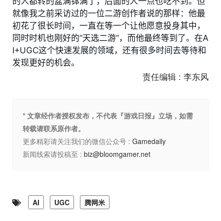
的人都转的盆满钵满了，后面的人一点也吃不到。但
就像我之前采访过的一位二游创作者说的那样：他最
初花了很长时间，一直在等一个让他愿意投身其中，
同时时机也刚好的“天选二游”，而他最终等到了。在A
I+UGC这个快速发展的领域，还有很多时间去等待和
发现更好的机会。
责任编辑 : 李东风
* 文章经作者授权发布，不代表『游戏日报』立场，如需
转载请联系原作者。
更多精彩请关注我们的微信公众号 :
Gamedaily
新闻线索请投稿至 :
biz@bloomgamer.net
AI
UGC
腾网米