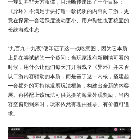
一规划并非天方夜谭，且清晰传递出了一个目标：
《异环》不满足于要打造一款优质的内容向二游，更
意在探索一套活跃度波动更小、用户黏性也更稳固的
长线游戏生态。
“九百九十九夜”便印证了这一战略意图，因为它本质
上是在尝试解答一个疑问：当玩家没有新剧情可看的
时候，用什么让他们每天打开游戏？《异环》并未否
认二游内容驱动的本质，而是基于这一内核，搭建起
一套额外的可持续发展玩法框架，构建出全新的内容
层。再搭配上该玩法可供兑换的海量外观奖励，当内
容空窗期到来时，玩家依然有理由登录、有价值可追
求。