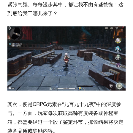
紧张气氛。每每漫步其中，都让我不由有些恍惚：这
到底给我干哪儿来了？
其次，便是CRPG元素在“九百九十九夜”中的深度参
与。一方面，玩家每次获取高稀有度装备或神秘宝
箱，都需要经过一个骰子鉴定环节，掷骰结果将决定
装备品质或奖励内容。