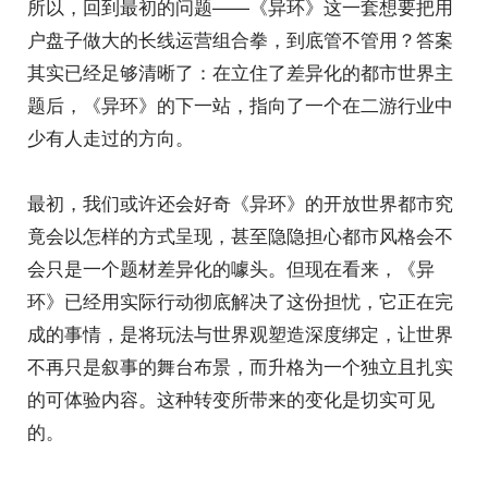
所以，回到最初的问题——《异环》这一套想要把用
户盘子做大的长线运营组合拳，到底管不管用？答案
其实已经足够清晰了：在立住了差异化的都市世界主
题后，《异环》的下一站，指向了一个在二游行业中
少有人走过的方向。
最初，我们或许还会好奇《异环》的开放世界都市究
竟会以怎样的方式呈现，甚至隐隐担心都市风格会不
会只是一个题材差异化的噱头。但现在看来，《异
环》已经用实际行动彻底解决了这份担忧，它正在完
成的事情，是将玩法与世界观塑造深度绑定，让世界
不再只是叙事的舞台布景，而升格为一个独立且扎实
的可体验内容。这种转变所带来的变化是切实可见
的。