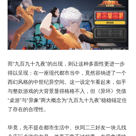
而“九百九十九夜”的出现，则让这种多面性更进一步
得以呈现：在一座现代都市当中，竟然容纳进了一个
西幻风格的中世纪异空间。这一设定乍看起来，似乎
与整款游戏的大背景显得格格不入，但《异环》凭借
“桌游”与“异象”两大概念为“九百九十九夜”稳稳锚定住
了存在的合理性。
毕竟，先不提在都市生活中、伙同二三好友一块儿找