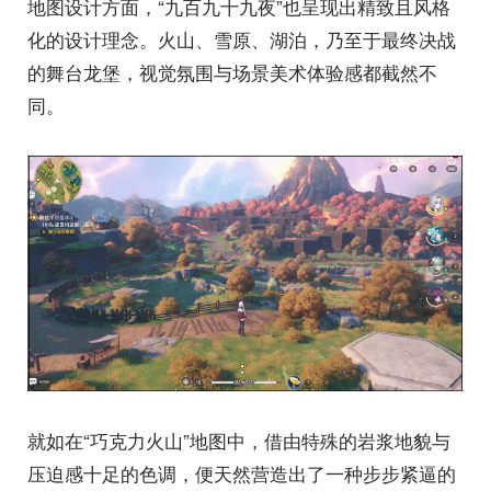
地图设计方面，“九百九十九夜”也呈现出精致且风格
化的设计理念。火山、雪原、湖泊，乃至于最终决战
的舞台龙堡，视觉氛围与场景美术体验感都截然不
同。
就如在“巧克力火山”地图中，借由特殊的岩浆地貌与
压迫感十足的色调，便天然营造出了一种步步紧逼的