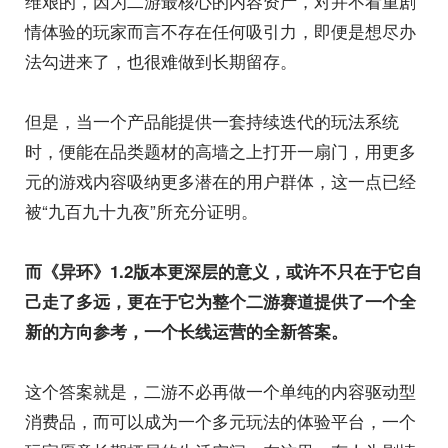
维艰的，因为二游最核心的内容资产，对并不看重剧
情体验的玩家而言不存在任何吸引力，即便是想尽办
法勾进来了，也很难做到长期留存。
但是，当一个产品能提供一套持续迭代的玩法系统
时，便能在品类题材的高墙之上打开一扇门，用更多
元的游戏内容吸纳更多潜在的用户群体，这一点已经
被“九百九十九夜”所充分证明。
而《
异环
》
1.2
版本更深层的意义，或许不只在于它自
己走了多远，更在于它为整个二游赛道提供了一个全
新的方向参考，一个长线运营的全新答案。
这个答案就是，二游不必再做一个单纯的内容驱动型
消费品，而可以成为一个多元玩法的体验平台，一个