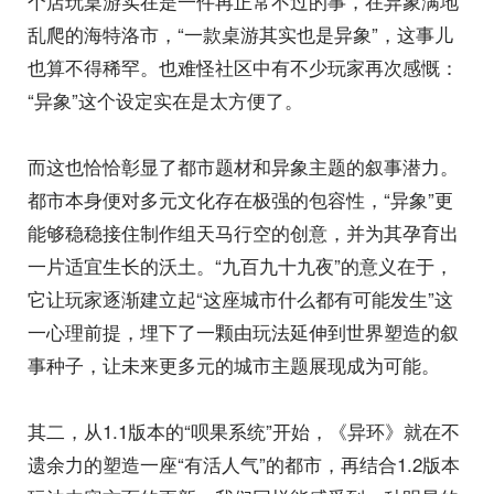
个店玩桌游实在是一件再正常不过的事，在异象满地
乱爬的海特洛市，“一款桌游其实也是异象”，这事儿
也算不得稀罕。也难怪社区中有不少玩家再次感慨：
“异象”这个设定实在是太方便了。
而这也恰恰彰显了都市题材和异象主题的叙事潜力。
都市本身便对多元文化存在极强的包容性，“异象”更
能够稳稳接住制作组天马行空的创意，并为其孕育出
一片适宜生长的沃土。“九百九十九夜”的意义在于，
它让玩家逐渐建立起“这座城市什么都有可能发生”这
一心理前提，埋下了一颗由玩法延伸到世界塑造的叙
事种子，让未来更多元的城市主题展现成为可能。
其二，从1.1版本的“呗果系统”开始，《异环》就在不
遗余力的塑造一座“有活人气”的都市，再结合1.2版本