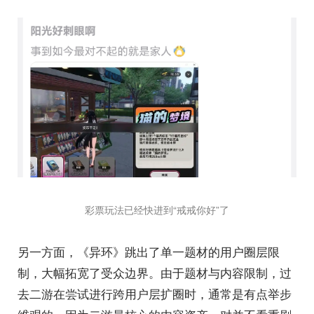
彩票玩法已经快进到“戒戒你好”了
另一方面，《异环》跳出了单一题材的用户圈层限
制，大幅拓宽了受众边界。由于题材与内容限制，过
去二游在尝试进行跨用户层扩圈时，通常是有点举步