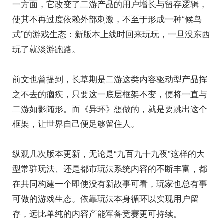
一方面，它改变了二游产品的用户增长与留存逻辑，
使其不再过度依赖外部刺激，不至于形成一种“候鸟
式”的游戏生态：新版本上线时回来玩玩，一旦没东西
玩了就淡游跑路。
前文也曾提到，长草期是二游这类内容驱动型产品挥
之不去的痼疾，只要这一底层框架不变，便将一直与
二游如影随形。而《异环》想做的，就是要跳出这个
框架，让世界自己便足够留住人。
纵观几次版本更新，无论是“九百九十九夜”这样的大
型常驻玩法、还是都市玩法系统内容的不断丰富，都
在共同构建一个即使没有新故事可看，玩家也总有事
可做的游戏生态。依靠玩法本身循环以实现用户留
存，远比单纯的内容产能军备竞赛更可持续。