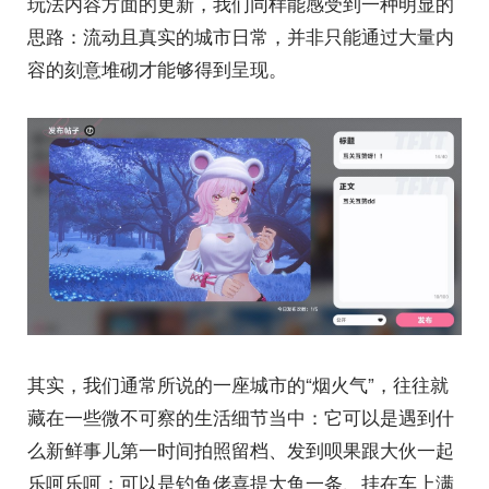
玩法内容方面的更新，我们同样能感受到一种明显的
思路：流动且真实的城市日常，并非只能通过大量内
容的刻意堆砌才能够得到呈现。
其实，我们通常所说的一座城市的“烟火气”，往往就
藏在一些微不可察的生活细节当中：它可以是遇到什
么新鲜事儿第一时间拍照留档、发到呗果跟大伙一起
乐呵乐呵；可以是钓鱼佬喜提大鱼一条、挂在车上满