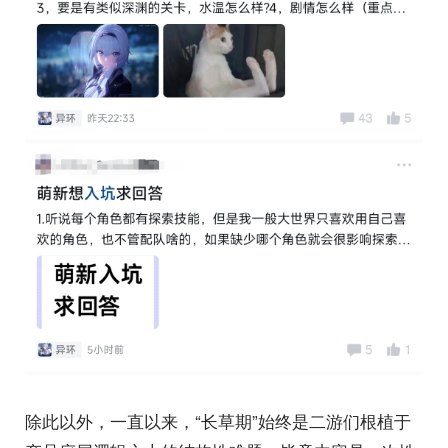
除此以外，一直以来，“长草期”始终是二游们根植于