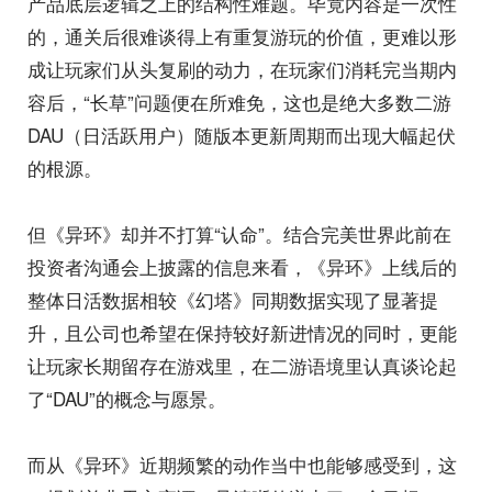
产品底层逻辑之上的结构性难题。毕竟内容是一次性
的，通关后很难谈得上有重复游玩的价值，更难以形
成让玩家们从头复刷的动力，在玩家们消耗完当期内
容后，“长草”问题便在所难免，这也是绝大多数二游
DAU（日活跃用户）随版本更新周期而出现大幅起伏
的根源。
但《异环》却并不打算“认命”。结合完美世界此前在
投资者沟通会上披露的信息来看，《异环》上线后的
整体日活数据相较《幻塔》同期数据实现了显著提
升，且公司也希望在保持较好新进情况的同时，更能
让玩家长期留存在游戏里，在二游语境里认真谈论起
了“DAU”的概念与愿景。
而从《异环》近期频繁的动作当中也能够感受到，这