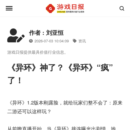
作者 : 刘亚恒
2026-07-03 10:04:09
资讯
游戏日报提供最具价值行业信息。
《异环》神了？《异环》“疯”
了！
《异环》1.2版本刚露脸，就给玩家们整不会了：原来
二游还可以这样玩？
从前瞻直播开始，当《异环》接连曝光出剧情、地