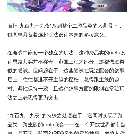
而把“九百九十九夜”放到整个二游品类的大背景下，
也同样具备着远超玩法设计本身的参考意义。
在游戏中嵌套一个独立的玩法，这种跨品类的meta设
计思路其实并不稀奇，市面上绝大部分二游都做过类
似的尝试。但问题在于，这些尝试在玩法配套的叙事
层上，往往都逃不开主题的桎梏，总得跟主线的题
材、调性保持一致，且这种叙事方面的限制在常驻玩
法之上表现得更为突出。
“九百九十九夜”的特殊之处便在于，它同时实现了跨
品类、跨主题的meta嵌套——在一个开放世界都市当
中，展开了一段西幻RPG风格的冒险故事，并将其作