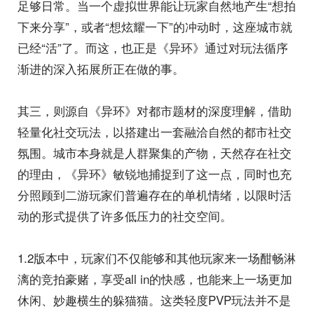
足够日常。当一个虚拟世界能让玩家自然地产生“想拍
下来分享”，或者“想炫耀一下”的冲动时，这座城市就
已经“活”了。而这，也正是《异环》通过对玩法循序
渐进的深入拓展所正在做的事。
其三，则源自《异环》对都市题材的深度理解，借助
轻量化社交玩法，以搭建出一套融洽自然的都市社交
氛围。城市本身就是人群聚集的产物，天然存在社交
的理由，《异环》敏锐地捕捉到了这一点，同时也充
分照顾到二游玩家们普遍存在的单机情绪，以限时活
动的形式提供了许多低压力的社交空间。
1.2版本中，玩家们不仅能够和其他玩家来一场酣畅淋
漓的竞拍豪赌，享受all in的快感，也能来上一场更加
休闲、妙趣横生的躲猫猫。这类轻度PVP玩法并不是