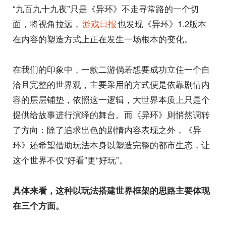
“九百九十九夜”只是《异环》不走寻常路的一个切
面，将视角拉远，
游戏日报
也发现《异环》1.2版本
在内容的塑造方式上正在发生一场根本的变化。
在我们的印象中，一款二游倘若想要成功立住一个自
洽且完整的世界观，主要采用的方式便是依靠剧情内
容的层层铺垫，依照这一逻辑，大世界本质上只是个
提供给故事进行演绎的舞台。而《异环》则悄然调转
了方向：除了追求出色的剧情内容表现之外，《异
环》还希望借助玩法本身以塑造完整的都市生态，让
这个世界不仅“好看”更“好玩”。
具体来看，这种
以
玩法
搭建
世界
框架
的思路
主要
体现
在三个
方
面
。