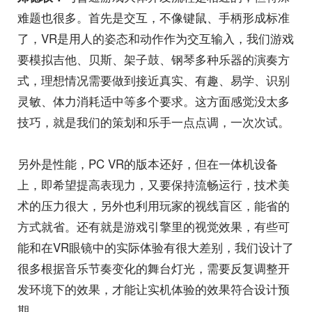
难题也很多。首先是交互，不像键鼠、手柄形成标准
了，VR是用人的姿态和动作作为交互输入，我们游戏
要模拟吉他、贝斯、架子鼓、钢琴多种乐器的演奏方
式，理想情况需要做到接近真实、有趣、易学、识别
灵敏、体力消耗适中等多个要求。这方面感觉没太多
技巧，就是我们的策划和乐手一点点调，一次次试。
另外是性能，PC VR的版本还好，但在一体机设备
上，即希望提高表现力，又要保持流畅运行，技术美
术的压力很大，另外也利用玩家的视线盲区，能省的
方式就省。还有就是游戏引擎里的视觉效果，有些可
能和在VR眼镜中的实际体验有很大差别，我们设计了
很多根据音乐节奏变化的舞台灯光，需要反复调整开
发环境下的效果，才能让实机体验的效果符合设计预
期。