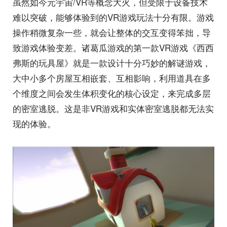
虽然如今元宇宙/VR等概念大火，但受限于设备技术
难以突破，能够体验到的VR游戏玩法十分有限。游戏
操作稍微复杂一些，就会让整体的交互变得笨拙，导
致游戏体验变差。诸葛瓜游戏的第一款VR游戏《西西
弗斯的玩具屋》就是一款设计十分巧妙的解谜游戏，
大中小多个房屋互相嵌套、互相影响，利用道具在多
个维度之间会发生体积变化的核心设定，来完成多层
的密室逃脱。这是非VR游戏和实体密室逃脱都无法实
现的体验。