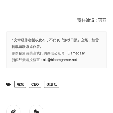
责任编辑 : 羽羽
* 文章经作者授权发布，不代表『游戏日报』立场，如需
转载请联系原作者。
更多精彩请关注我们的微信公众号 :
Gamedaily
新闻线索请投稿至 :
biz@bloomgamer.net
游戏
CEO
诸葛瓜