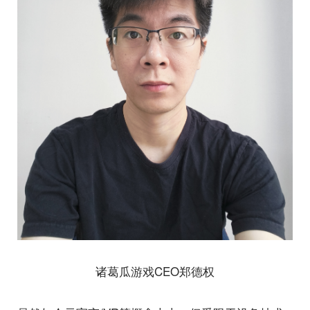
诸葛瓜游戏CEO郑德权