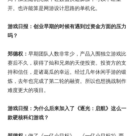
开。也许能算是网游设计思路的单机化。
游戏日报：创业早期的时候有遇到过资金方面的压力
吗？
早期团队人数非常少，产品入围独立游戏比
郑德权：
赛后不久，获得了灿和兄弟的天使投资。投资方的支
持和信任，是诸葛瓜的幸运。经过几年休闲手游的锻
炼，去年也完成了第二轮的融资。所以也想挑战制作
难度更大的项目。
游戏日报：为什么后来加入了《逐光：启航》这么一
款硬核科幻游戏？
做了《一亿小目标》、《一亿小目标2》两
郑德权：