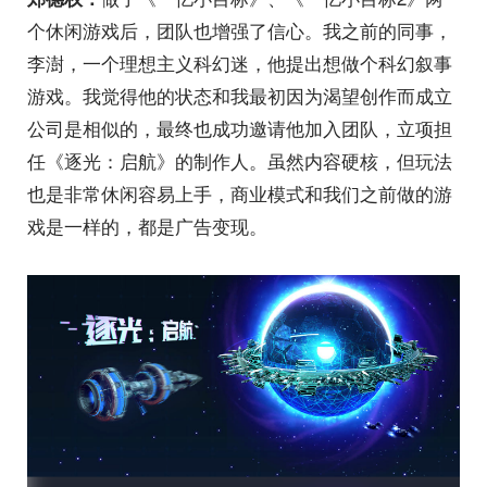
个休闲游戏后，团队也增强了信心。我之前的同事，
李澍，一个理想主义科幻迷，他提出想做个科幻叙事
游戏。我觉得他的状态和我最初因为渴望创作而成立
公司是相似的，最终也成功邀请他加入团队，立项担
任《逐光：启航》的制作人。虽然内容硬核，但玩法
也是非常休闲容易上手，商业模式和我们之前做的游
戏是一样的，都是广告变现。