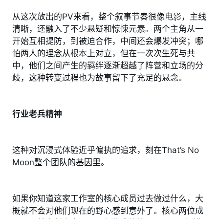
从这次放出的PV来看，整个叙事节奏很像电影，主线
清晰，还融入了不少悬疑和惊悚元素。两个主角从一
开始互相提防，到被迫合作，中间还会爆发冲突；哪
怕两人的理念从根本上对立，但在一次次生死与共
中，他们之间产生的羁绊逐渐超越了阵营和立场的分
歧，这种转变过程也为故事留下了充足的悬念。
行业老兵精神
这种对沉浸式体验近乎偏执的追求，刻在That’s No 
Moon整个团队的基因里。
如果你知道这家工作室的核心成员过去做过什么，大
概就不会对他们现在的野心感到意外了。核心两位成