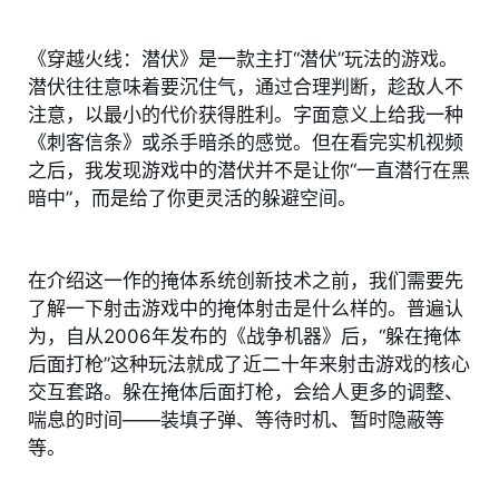
《穿越火线：潜伏》是一款主打“潜伏”玩法的游戏。
潜伏往往意味着要沉住气，通过合理判断，趁敌人不
注意，以最小的代价获得胜利。字面意义上给我一种
《刺客信条》或杀手暗杀的感觉。但在看完实机视频
之后，我发现游戏中的潜伏并不是让你“一直潜行在黑
暗中”，而是给了你更灵活的躲避空间。
在介绍这一作的掩体系统创新技术之前，我们需要先
了解一下射击游戏中的掩体射击是什么样的。普遍认
为，自从2006年发布的《战争机器》后，“躲在掩体
后面打枪”这种玩法就成了近二十年来射击游戏的核心
交互套路。躲在掩体后面打枪，会给人更多的调整、
喘息的时间——装填子弹、等待时机、暂时隐蔽等
等。