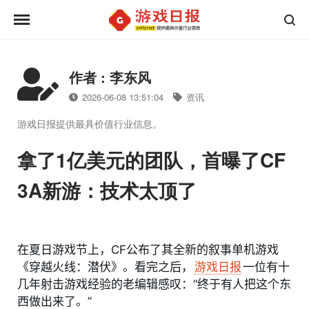
作者 : 李东风
2026-06-08 13:51:04
资讯
游戏日报提供最具价值行业信息。
拿了1亿美元的团队，首曝了CF
3A新游：技术太顶了
在夏日游戏节上，CF公布了其全新的叙事单机游戏
《穿越火线：潜伏》。看完之后，
游戏日报
一位有十
几年射击游戏经验的老编辑感叹：“终于有人把这个东
西做出来了。”