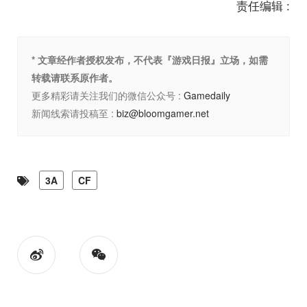
责任编辑 :
* 文章经作者授权发布，不代表『游戏日报』立场，如需
转载请联系原作者。
更多精彩请关注我们的微信公众号 :
Gamedaily
新闻线索请投稿至 :
biz@bloomgamer.net
3A
CF