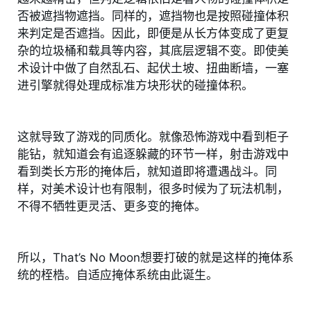
否被遮挡物遮挡。同样的，遮挡物也是按照碰撞体积
来判定是否遮挡。因此，即便是从长方体变成了更复
杂的垃圾桶和载具等内容，其底层逻辑不变。即使美
术设计中做了自然乱石、起伏土坡、扭曲断墙，一塞
进引擎就得处理成标准方块形状的碰撞体积。
这就导致了游戏的同质化。就像恐怖游戏中看到柜子
能钻，就知道会有追逐躲藏的环节一样，射击游戏中
看到类长方形的掩体后，就知道即将遭遇战斗。同
样，对美术设计也有限制，很多时候为了玩法机制，
不得不牺牲更灵活、更多变的掩体。
所以，That’s No Moon想要打破的就是这样的掩体系
统的桎梏。自适应掩体系统由此诞生。