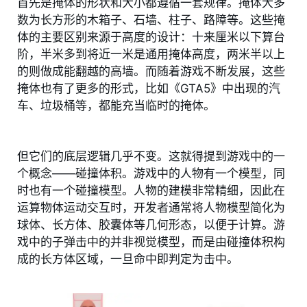
首先是掩体的形状和大小都遵循一套规律。掩体大多
数为长方形的木箱子、石墙、柱子、路障等。这些掩
体的主要区别来源于高度的设计：十来厘米以下算台
阶，半米多到将近一米是通用掩体高度，两米半以上
的则做成能翻越的高墙。而随着游戏不断发展，这些
掩体也有了更多的形式，比如《GTA5》中出现的汽
车、垃圾桶等，都能充当临时的掩体。
但它们的底层逻辑几乎不变。这就得提到游戏中的一
个概念——碰撞体积。游戏中的人物有一个模型，同
时也有一个碰撞模型。人物的建模非常精细，因此在
运算物体运动交互时，开发者通常将人物模型简化为
球体、长方体、胶囊体等几何形态，以便于计算。游
戏中的子弹击中的并非视觉模型，而是由碰撞体积构
成的长方体区域，一旦命中即判定为击中。