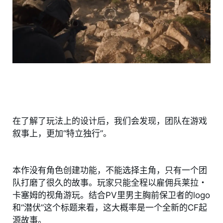
在了解了玩法上的设计后，我们会发现，团队在游戏
叙事上，更加“特立独行”。
本作没有角色创建功能，不能选择主角，只有一个团
队打磨了很久的故事。玩家只能全程以雇佣兵莱拉・
卡塞姆的视角游玩。结合PV里男主胸前保卫者的logo
和“潜伏”这个标题来看，这大概率是一个全新的CF起
源故事。