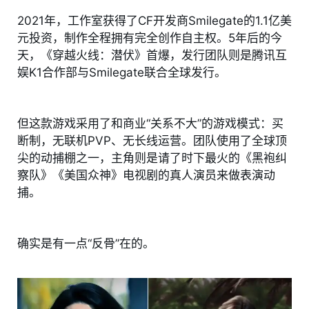
2021年，工作室获得了CF开发商Smilegate的1.1亿美
元投资，制作全程拥有完全创作自主权。5年后的今
天，《穿越火线：潜伏》首爆，发行团队则是腾讯互
娱K1合作部与Smilegate联合全球发行。
但这款游戏采用了和商业“关系不大”的游戏模式：买
断制，无联机PVP、无长线运营。团队使用了全球顶
尖的动捕棚之一，主角则是请了时下最火的《黑袍纠
察队》《美国众神》电视剧的真人演员来做表演动
捕。
确实是有一点“反骨”在的。