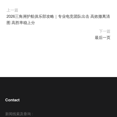
上一篇
2026三角洲护航俱乐部攻略｜专业电竞团队出击 高效撤离清
图 高胜率稳上分
下一篇
最后一页
Contact
新闻线索及垂询 :