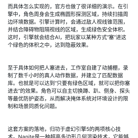
而具体怎么实现的，官方也做了很详细的演示。在引
擎中，角色周身会生成椭圆形探测区域，持续扫描周
边环境数据。引擎计算时，会通过敌人视线锥范围，
并结合障碍物阻隔视线的区域，生成绿色安全体积。
这时，引擎就会结合AI，把玩家以某种方式“塞”进这
个绿色的体积之中，达到隐蔽效果。
至于具体如何把人塞进去，工作室自建了动捕棚，录
制了数千小时的真人动作数据，并建立了匹配数据
库。也就是可以达到“只要有绿色区域，就可以把你塞
进去”的效果。角色可以自主切换蹲、趴、侧身、探头
等最优防护姿态，从而解决掩体系统对环境设计的限
制和场景同质化问题。
这套方案的落地，归功于虚幻引擎5的两项核心技
术。Nanite是一种超高多边形几何渲染技术，它能够