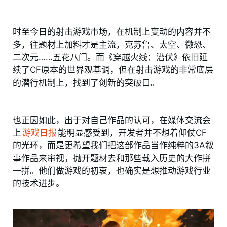
时至今日的射击游戏市场，在机制上变动的内容并不
多，往题材上加料才是主流，克苏鲁、太空、微恐、
二次元……五花八门。而《穿越火线：潜伏》依旧延
续了CF原本的世界观基调，但在射击游戏的非常底层
的潜行机制上，找到了创新的突破口。
也正因如此，出于对自己作品的认可，在媒体交流会
上
游戏日报
能明显感受到，开发者并不想着仰仗CF
的光环，而是更希望我们把这部作品当作纯粹的3A叙
事作品来审视，抛开题材去和那些载入历史的大作拼
一拼。他们做游戏的初衷，也确实是想推动游戏行业
的技术进步。