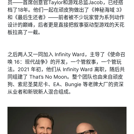
员——首席创意官Taylor和游戏总监Jacob，已经搭
档了18年。他们一起在顽皮狗做出了《神秘海域 3》
和《最后生还者》——前者被不少玩家誉为系列动作
设计的巅峰，后者更是直接把叙事驱动型游戏的天花
板拉高了一截。
之后两人又一同加入 Infinity Ward，主导了《使命召
唤 16：现代战争》的开发，一个管叙事，一个管玩
法。2021 年初，他们从 Infinity Ward 离职，随后共
同组建了 That’s No Moon。整个团队也由来自顽皮
狗、索尼圣莫尼卡、EA、Bungie 等老牌大厂的资深
从业者和新锐新人混合组成。