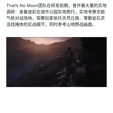
That’s No Moon团队在研发前期，曾开展大量的实地
调研：身着迷彩在城市公园实地爬行，实地考察东欧
气枪对战场地，观察玩家依托天然丘陵、零散岩石灵
活找掩体的实战细节，同时参考山地野战画面。